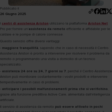
Pubblicato il
26 Giugno 2025
I
centri di assistenza Ariston
utilizzano la piattaforma
Ariston Net
Pro per fornire un'
assistenza da remoto
efficiente e affidabile per le
caldaie e le pompe di calore connesse.
Questo servizio offre diversi vantaggi:
-
maggiore tranquillità
, sapendo che in caso di necessità il Centro
Assistenza Ariston è pronto a intervenire per risolvere il problema da
remoto o programmando una visita a domicilio di un tecnico
specializzato;
-
assistenza 24 ore su 24, 7 giorni su 7
, perché il Centro Assistenza
Ariston può monitorare costantemente i vostri prodotti e intervenire
tempestivamente in caso di problemi;
-
anticipare i possibili malfunzionamenti prima che si verifichino
,
grazie alla funzione predittiva Active Care, alimentata dall'intelligenza
artificiale.
Il servizio di assistenza da remoto
può essere attivato in pochi