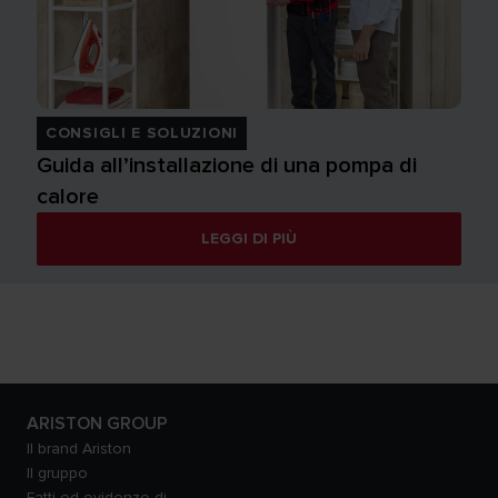
CONSIGLI E SOLUZIONI
Guida all’installazione di una pompa di
calore
LEGGI DI PIÙ
ARISTON GROUP
Il brand Ariston
Il gruppo
Fatti ed evidenze di