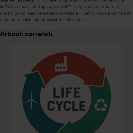
semplici passaggi
. Dopo aver acquistato il prodotto connesso, è
sufficiente scaricare l'app Ariston NET e registrare il prodotto. A
questo punto, sarà necessario contattare il Centro Assistenza Ariston
e inoltrare la richiesta di Assistenza Remota.
Articoli correlati