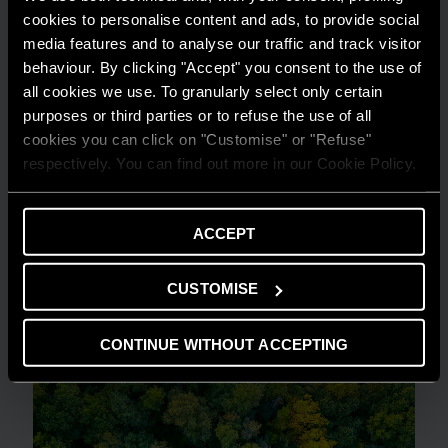
cookies to personalise content and ads, to provide social
media features and to analyse our traffic and track visitor
behaviour. By clicking "Accept" you consent to the use of
all cookies we use. To granularly select only certain
purposes or third parties or to refuse the use of all
cookies you can click on "Customise" or "Refuse"
respectively. You can find out more in our Cookie Policy.
CONSIGLI E SOLUZIONI
ACCEPT
Comprendere la flessibilità energetica in
ambito residenziale
CUSTOMISE
LEGGI DI PIÙ
CONTINUE WITHOUT ACCEPTING