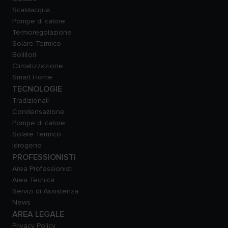
Scaldacqua
Pompe di calore
Termoregolazione
Solare Termico
Bollitori
Climatizzazione
Smart Home
TECNOLOGIE
Tradizionali
Condensazione
Pompe di calore
Solare Termico
Idrogeno
PROFESSIONISTI
Area Professionisti
Area Tecnica
Servizi di Assistenza
News
AREA LEGALE
Privacy Policy