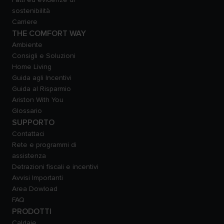
sostenibilità
Carriere
THE COMFORT WAY
Ambiente
Consigli e Soluzioni
Home Living
Guida agli Incentivi
Guida al Risparmio
Ariston With You
Glossario
SUPPORTO
Contattaci
Rete e programmi di
assistenza
Detrazioni fiscali e incentivi
Avvisi Importanti
Area Dowload
FAQ
PRODOTTI
Caldaie