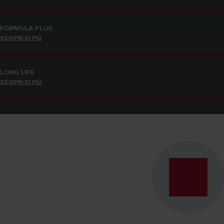
FORMULA PLUS
SCOPRI DI PIÙ
LONG LIFE
SCOPRI DI PIÙ
CONTO TERMICO 3.0
SCOPRI DI PIÙ
FORMULA PLUS
SCOPRI DI PIÙ