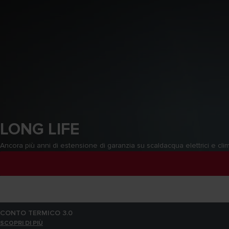
LONG LIFE
Ancora più anni di estensione di garanzia su scaldacqua elettrici e clim
LONG LIFE
SCOPRI DI PIÙ
CONTO TERMICO 3.0
SCOPRI DI PIÙ