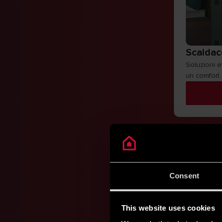
Scaldacq
Soluzioni ef
un comfort 
Consent
This website uses cookies