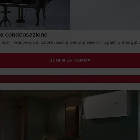
 a condensazione
con il recupero del calore latente per ottenere un risparmio energeti
SCOPRI LA GAMMA