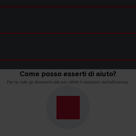
Come posso esserti di aiuto?
Per te, tutti gli strumenti utili per offrirti il massimo dell'efficienza.