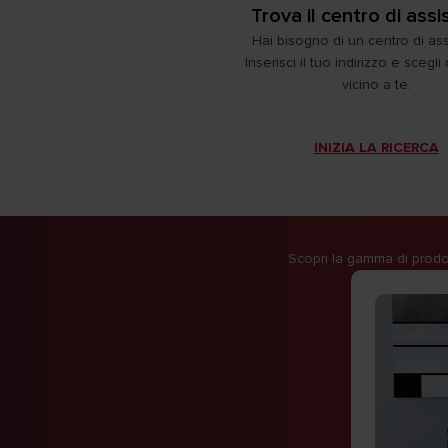
Trova il centro di ass
Hai bisogno di un centro di as
Inserisci il tuo indirizzo e scegli
vicino a te.
INIZIA LA RICERCA
Scopri la gamma di prodot