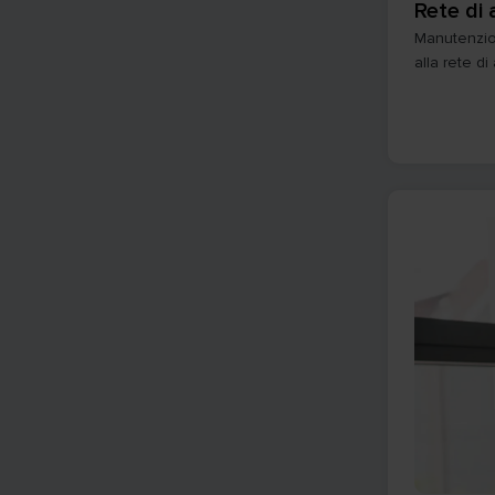
Rete di
Manutenzion
alla rete di