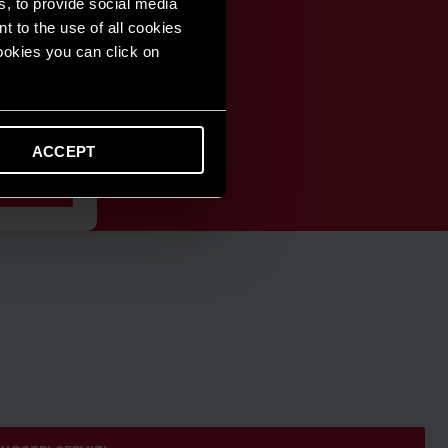
s, to provide social media
t to the use of all cookies
cookies you can click on
rmio e
ACCEPT