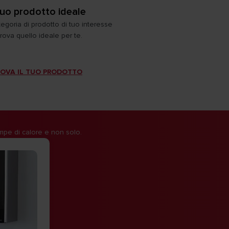
 tuo prodotto ideale
tegoria di prodotto di tuo interesse
trova quello ideale per te.
OVA IL TUO PRODOTTO
ompe di calore e non solo.