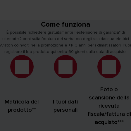
Come funziona
È possibile richiedere gratuitamente l'estensione di garanzia* di
ulteriori +2 anni sulla foratura del serbatoio degli scaldacqua elettrici
Ariston coinvolti nella promozione e +1/+3 anni per i climatizzatori. Puoi
registrare il tuo prodotto qui entro 60 giorni dalla data di acquisto.
Foto o
scansione della
Matricola del
I tuoi dati
ricevuta
prodotto**
personali
fiscale/fattura di
acquisto***