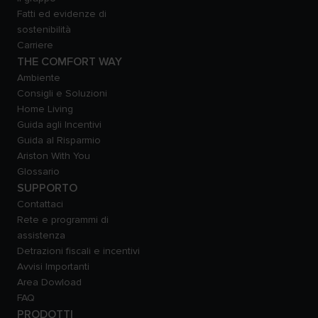
Fatti ed evidenze di
sostenibilità
Carriere
THE COMFORT WAY
Ambiente
Consigli e Soluzioni
Home Living
Guida agli Incentivi
Guida al Risparmio
Ariston With You
Glossario
SUPPORTO
Contattaci
Rete e programmi di
assistenza
Detrazioni fiscali e incentivi
Avvisi Importanti
Area Dowload
FAQ
PRODOTTI