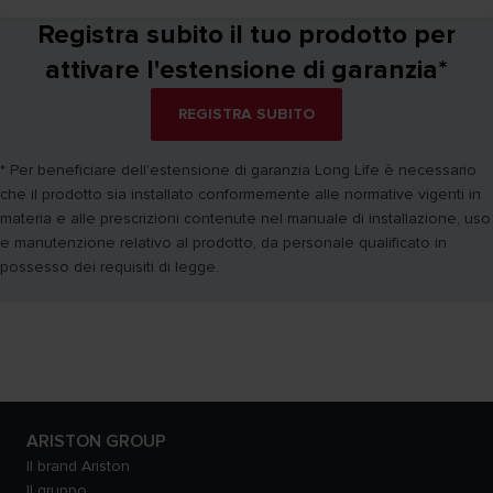
Registra subito il tuo prodotto per
attivare l'estensione di garanzia*
REGISTRA SUBITO
* Per beneficiare dell'estensione di garanzia Long Life è necessario
che il prodotto sia installato conformemente alle normative vigenti in
materia e alle prescrizioni contenute nel manuale di installazione, uso
e manutenzione relativo al prodotto, da personale qualificato in
possesso dei requisiti di legge.
ARISTON GROUP
Il brand Ariston
Il gruppo