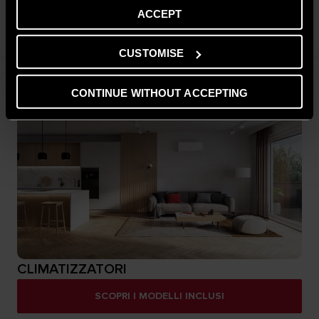
ACCEPT
SOPRI I MODELLI INCLUSI
CUSTOMISE
CONTINUE WITHOUT ACCEPTING
CLIMATIZZATORI
SCOPRI I MODELLI INCLUSI