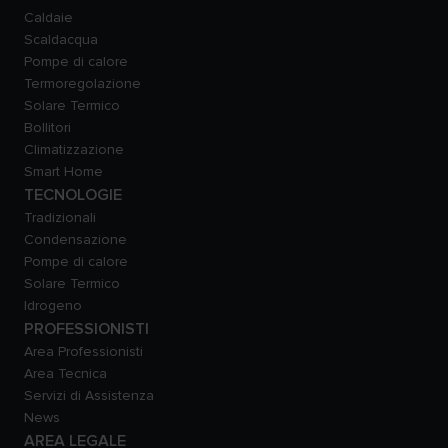
Caldaie
Scaldacqua
Pompe di calore
Termoregolazione
Solare Termico
Bollitori
Climatizzazione
Smart Home
TECNOLOGIE
Tradizionali
Condensazione
Pompe di calore
Solare Termico
Idrogeno
PROFESSIONISTI
Area Professionisti
Area Tecnica
Servizi di Assistenza
News
AREA LEGALE