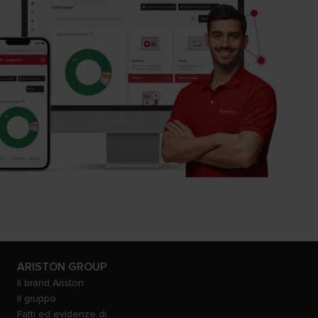
ARISTON GROUP
Il brand Ariston
Il gruppo
Fatti ed evidenze di