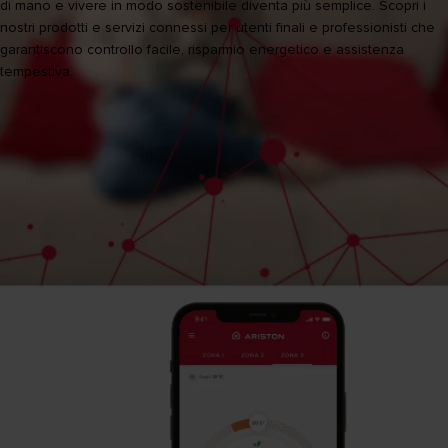
di mano e vivere in modo sostenibile diventa più semplice. Scopri i
nostri prodotti e servizi connessi per utenti finali e professionisti che
garantiscono controllo facile, risparmio energetico e assistenza
tempestiva.