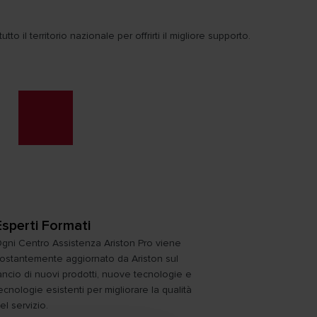
o il territorio nazionale per offrirti il migliore supporto.
Esperti Formati
gni Centro Assistenza Ariston Pro viene
ostantemente aggiornato da Ariston sul
ancio di nuovi prodotti, nuove tecnologie e
ecnologie esistenti per migliorare la qualità
el servizio.