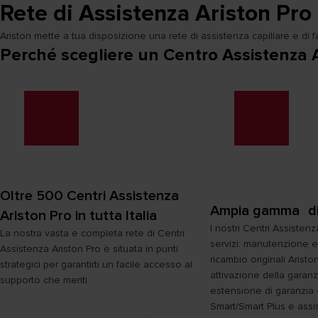
Rete di Assistenza Ariston Pro
Ariston mette a tua disposizione una rete di assistenza capillare e di faci
Perché scegliere un Centro Assistenza 
Oltre 500 Centri Assistenza
Ampia gamma di s
Ariston Pro in tutta Italia
I nostri Centri Assisten
La nostra vasta e completa rete di Centri
servizi: manutenzione e 
Assistenza Ariston Pro è situata in punti
ricambio originali Ariston
strategici per garantirti un facile accesso al
attivazione della garan
supporto che meriti.
estensione di garanzia 
Smart/Smart Plus e assi