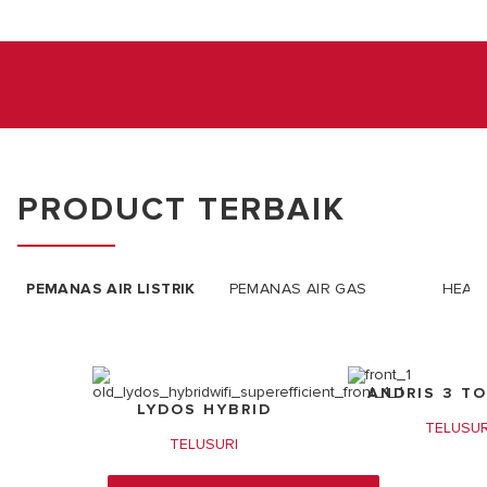
PRODUCT TERBAIK
PEMANAS AIR LISTRIK
PEMANAS AIR GAS
HEAT
ANDRIS 3 TO
LYDOS HYBRID
TELUSUR
TELUSURI