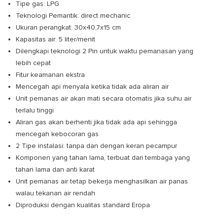
Tipe gas: LPG
Teknologi Pemantik: direct mechanic
Ukuran perangkat: 30x40,7x15 cm
Kapasitas air: 5 liter/menit
Dilengkapi teknologi 2 Pin untuk waktu pemanasan yang
lebih cepat
Fitur keamanan ekstra
Mencegah api menyala ketika tidak ada aliran air
Unit pemanas air akan mati secara otomatis jika suhu air
terlalu tinggi
Aliran gas akan berhenti jika tidak ada api sehingga
mencegah kebocoran gas
2 Tipe instalasi: tanpa dan dengan keran pecampur
Komponen yang tahan lama, terbuat dari tembaga yang
tahan lama dan anti karat
Unit pemanas air tetap bekerja menghasilkan air panas
walau tekanan air rendah
Diproduksi dengan kualitas standard Eropa