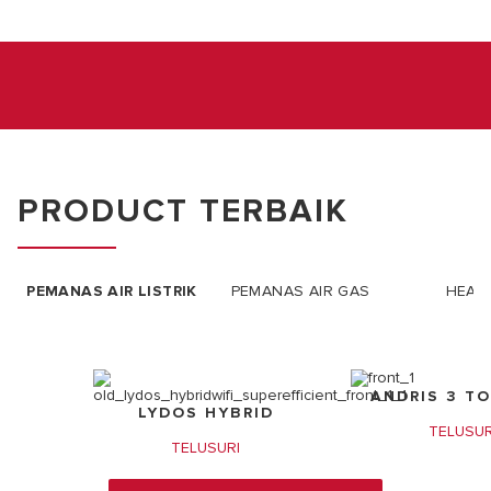
PRODUCT TERBAIK
PEMANAS AIR LISTRIK
PEMANAS AIR GAS
HEAT
ANDRIS 3 TO
LYDOS HYBRID
TELUSUR
TELUSURI