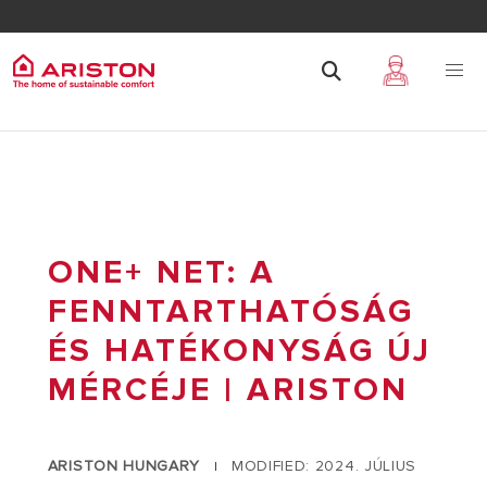
ONE+ NET: A
FENNTARTHATÓSÁG
ÉS HATÉKONYSÁG ÚJ
MÉRCÉJE | ARISTON
ARISTON HUNGARY
MODIFIED: 2024. JÚLIUS
|