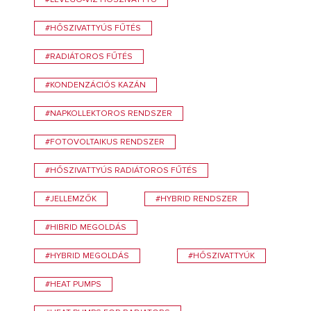
#HŐSZIVATTYÚS FŰTÉS
#RADIÁTOROS FŰTÉS
#KONDENZÁCIÓS KAZÁN
#NAPKOLLEKTOROS RENDSZER
#FOTOVOLTAIKUS RENDSZER
#HŐSZIVATTYÚS RADIÁTOROS FŰTÉS
#JELLEMZŐK
#HYBRID RENDSZER
#HIBRID MEGOLDÁS
#HYBRID MEGOLDÁS
#HŐSZIVATTYÚK
#HEAT PUMPS