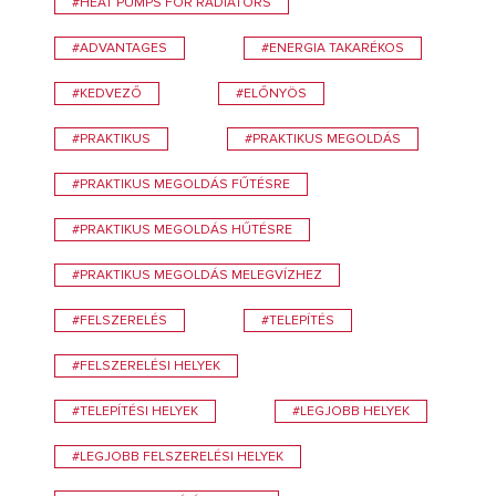
#HEAT PUMPS FOR RADIATORS
#ADVANTAGES
#ENERGIA TAKARÉKOS
#KEDVEZŐ
#ELŐNYÖS
#PRAKTIKUS
#PRAKTIKUS MEGOLDÁS
#PRAKTIKUS MEGOLDÁS FŰTÉSRE
#PRAKTIKUS MEGOLDÁS HŰTÉSRE
#PRAKTIKUS MEGOLDÁS MELEGVÍZHEZ
#FELSZERELÉS
#TELEPÍTÉS
#FELSZERELÉSI HELYEK
#TELEPÍTÉSI HELYEK
#LEGJOBB HELYEK
#LEGJOBB FELSZERELÉSI HELYEK