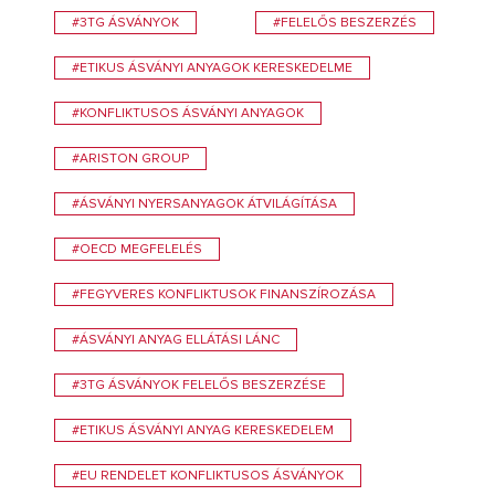
#3TG ÁSVÁNYOK
#FELELŐS BESZERZÉS
#ETIKUS ÁSVÁNYI ANYAGOK KERESKEDELME
#KONFLIKTUSOS ÁSVÁNYI ANYAGOK
#ARISTON GROUP
#ÁSVÁNYI NYERSANYAGOK ÁTVILÁGÍTÁSA
#OECD MEGFELELÉS
#FEGYVERES KONFLIKTUSOK FINANSZÍROZÁSA
#ÁSVÁNYI ANYAG ELLÁTÁSI LÁNC
#3TG ÁSVÁNYOK FELELŐS BESZERZÉSE
#ETIKUS ÁSVÁNYI ANYAG KERESKEDELEM
#EU RENDELET KONFLIKTUSOS ÁSVÁNYOK