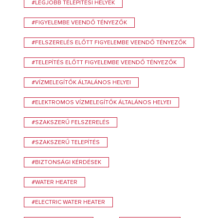
#LEGJOBB TELEPÍTÉSI HELYEK
#FIGYELEMBE VEENDŐ TÉNYEZŐK
#FELSZERELÉS ELŐTT FIGYELEMBE VEENDŐ TÉNYEZŐK
#TELEPÍTÉS ELŐTT FIGYELEMBE VEENDŐ TÉNYEZŐK
#VÍZMELEGÍTŐK ÁLTALÁNOS HELYEI
#ELEKTROMOS VÍZMELEGÍTŐK ÁLTALÁNOS HELYEI
#SZAKSZERŰ FELSZERELÉS
#SZAKSZERŰ TELEPÍTÉS
#BIZTONSÁGI KÉRDÉSEK
#WATER HEATER
#ELECTRIC WATER HEATER