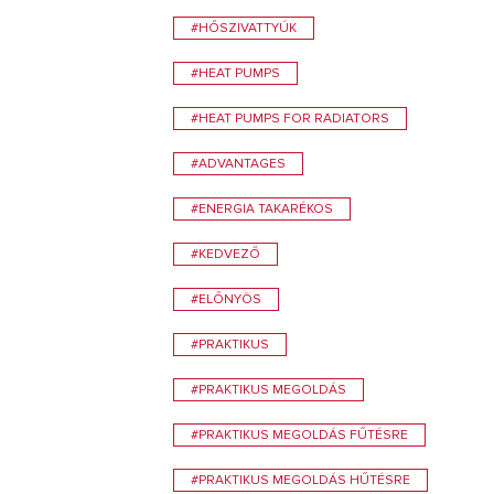
#HŐSZIVATTYÚK
#HEAT PUMPS
#HEAT PUMPS FOR RADIATORS
#ADVANTAGES
#ENERGIA TAKARÉKOS
#KEDVEZŐ
#ELŐNYÖS
#PRAKTIKUS
#PRAKTIKUS MEGOLDÁS
#PRAKTIKUS MEGOLDÁS FŰTÉSRE
#PRAKTIKUS MEGOLDÁS HŰTÉSRE