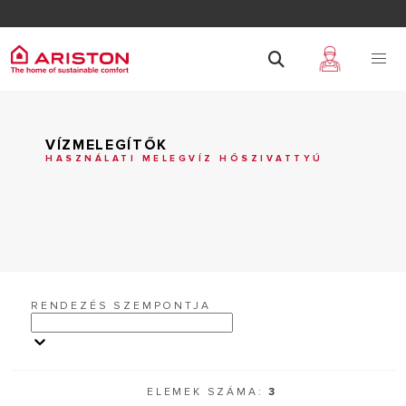
VÍZMELEGÍTŐK
HASZNÁLATI MELEGVÍZ HŐSZIVATTYÚ
RENDEZÉS SZEMPONTJA
ELEMEK SZÁMA:
3