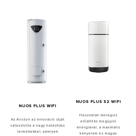
NUOS PLUS S2 WIFI
NUOS PLUS WIFI
Használati melegvíz
Az Ariston az innováció útját
előállítás megújuló
választotta a nagy hatásfokú
energiával, a maximális
termékekkel, amelyek
kényelem és magas