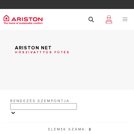
ARISTON NET
HŐSZIVATTYÚS FŰTÉS
RENDEZÉS SZEMPONTJA
ELEMEK SZÁMA:
2