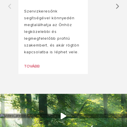
Szervizkeresőnk
segítségével könnyedén
megtalálhatja az Önhöz
legközelebbi és
legmegfelelőbb profilú
szakembert, és akár rögtön
kapcsolatba is léphet vele.
TOVÁBB