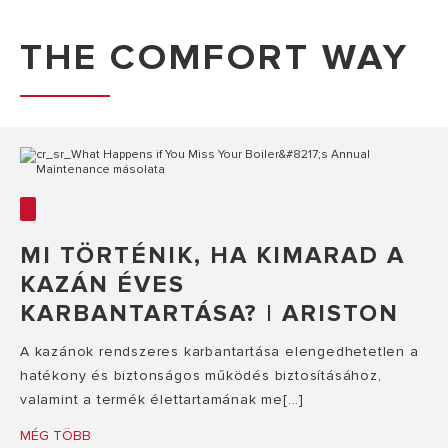
THE COMFORT WAY
MI TÖRTÉNIK, HA KIMARAD A
KAZÁN ÉVES
KARBANTARTÁSA? | ARISTON
A kazánok rendszeres karbantartása elengedhetetlen a
hatékony és biztonságos működés biztosításához,
valamint a termék élettartamának me[...]
MÉG TÖBB