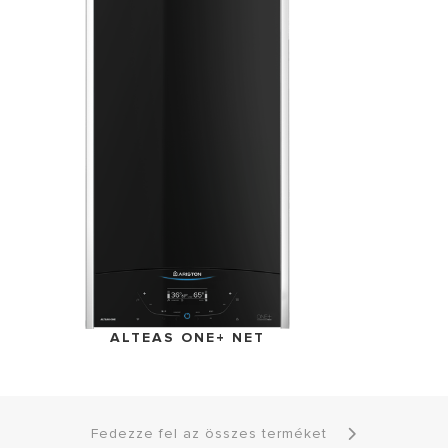
ALTEAS ONE+ NET
Fedezze fel az összes terméket