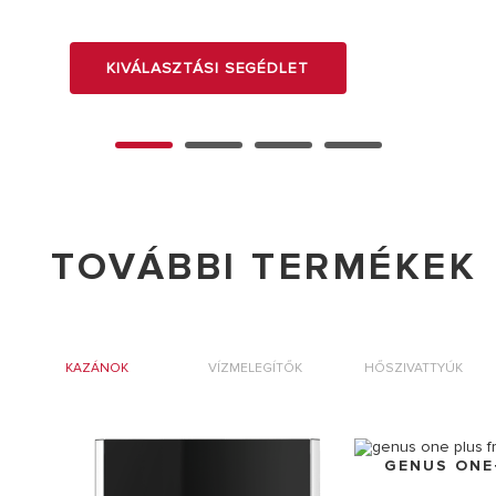
KIVÁLASZTÁSI SEGÉDLET
TOVÁBBI TERMÉKEK
KAZÁNOK
VÍZMELEGÍTŐK
HŐSZIVATTYÚK
GENUS ONE+