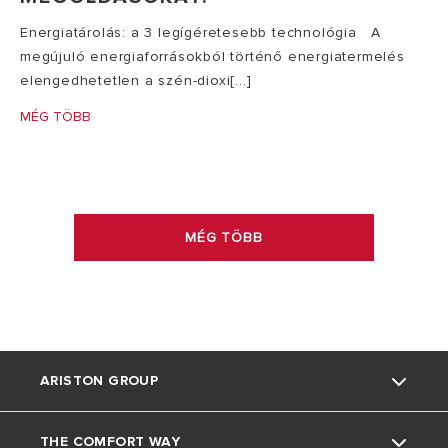
Energiatárolás: a 3 legígéretesebb technológia A
megújuló energiaforrásokból történő energiatermelés
elengedhetetlen a szén-dioxi[...]
MÉG TÖBB
MÉG TÖBB
ARISTON GROUP
THE COMFORT WAY