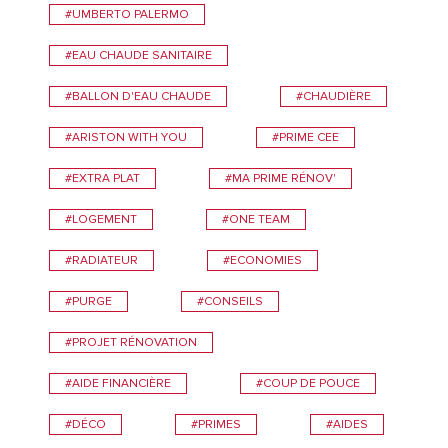
#UMBERTO PALERMO
#EAU CHAUDE SANITAIRE
#BALLON D'EAU CHAUDE
#CHAUDIÈRE
#ARISTON WITH YOU
#PRIME CEE
#EXTRA PLAT
#MA PRIME RÉNOV'
#LOGEMENT
#ONE TEAM
#RADIATEUR
#ECONOMIES
#PURGE
#CONSEILS
#PROJET RÉNOVATION
#AIDE FINANCIÈRE
#COUP DE POUCE
#DÉCO
#PRIMES
#AIDES