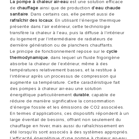
La pompe à chaleur air-eau
est une solution efficace
de
chauffage
ainsi que de production
d’eau chaude
sanitaire
. Dans certains cas, elle permet aussi de
rafraîchir des locaux
. En utilisant l'énergie thermique
présente dans l'air extérieur, cette technologie
transfère la chaleur à l'eau, puis la diffuse à l'intérieur
du logement par l'intermédiaire de radiateurs de
dernière génération ou de planchers chauffants.
Le principe de fonctionnement repose sur le
cycle
thermodynamique
, dans lequel un fluide frigorigène
absorbe la chaleur de l'extérieur, même à des
températures relativement basses, et la restitue à
l'intérieur après un processus de compression qui
augmente sa température. Cette caractéristique fait
des pompes à chaleur air-eau une solution
énergétique particulièrement
durable
, capable de
réduire de manière significative la consommation
d'énergie fossile et les émissions de CO
2
associées.
En termes d'applications, ces dispositifs répondent à un
large éventail de besoins, offrant non seulement du
chauffage en hiver, mais aussi du rafraîchissement en
été lorsqu'ils sont associés à des systèmes appropriés.
L'efficacité énergétique d'une pompe à chaleur air-eau