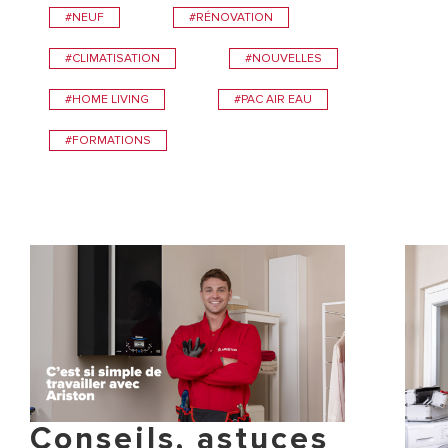
#NEUF
#RÉNOVATION
#CLIMATISATION
#NOUVELLES
#HOME LIVING
#PAC AIR EAU
#FORMATIONS
Conseils, astuces