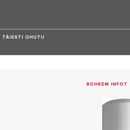
TÄIESTI OHUTU
ROHKEM INFOT