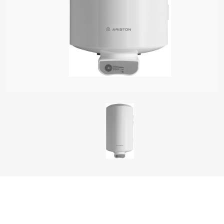
LID VEESOOJENDID