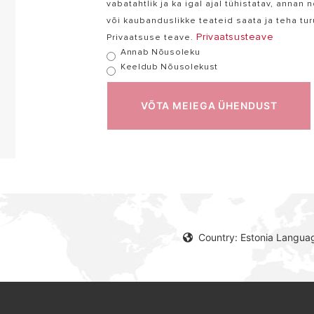
vabatahtlik ja ka igal ajal tühistatav, ann
või kaubanduslikke teateid saata ja teha tur
Privaatsusteave
Privaatsuse teave.
Annab Nõusoleku
Keeldub Nõusolekust
VÕTA MEIEGA ÜHENDUST
Country: Estonia Languag