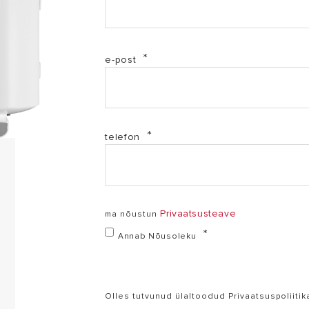
e-post
telefon
Privaatsusteave
ma nõustun
Annab Nõusoleku
Olles tutvunud ülaltoodud Privaatsuspoliitik