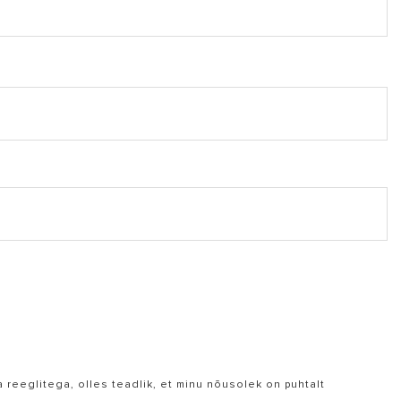
a reeglitega, olles teadlik, et minu nõusolek on puhtalt