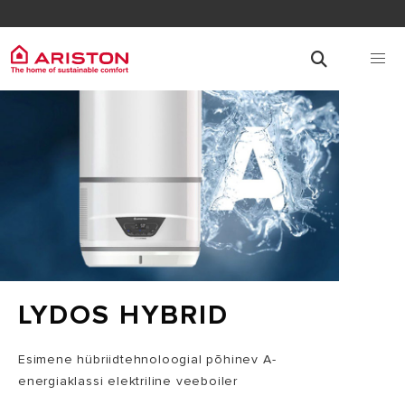
LYDOS HYBRID
Esimene hübriidtehnoloogial põhinev A-
energiaklassi elektriline veeboiler