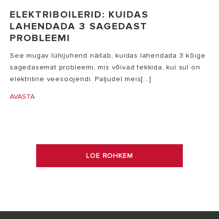
ELEKTRIBOILERID: KUIDAS
LAHENDADA 3 SAGEDAST
PROBLEEMI
See mugav lühijuhend näitab, kuidas lahendada 3 kõige
sagedasemat probleemi, mis võivad tekkida, kui sul on
elektriline veesoojendi. Paljudel meis[...]
AVASTA
LOE ROHKEM