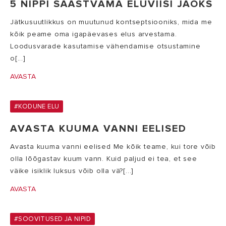
5 NIPPI SÄÄSTVAMA ELUVIISI JAOKS
Jätkusuutlikkus on muutunud kontseptsiooniks, mida me
kõik peame oma igapäevases elus arvestama.
Loodusvarade kasutamise vähendamise otsustamine
o[...]
AVASTA
#KODUNE ELU
AVASTA KUUMA VANNI EELISED
Avasta kuuma vanni eelised Me kõik teame, kui tore võib
olla lõõgastav kuum vann. Kuid paljud ei tea, et see
väike isiklik luksus võib olla vä?[...]
AVASTA
#SOOVITUSED JA NIPID