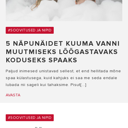
#SOOVITUSED JA NIPID
5 NÄPUNÄIDET KUUMA VANNI
MUUTMISEKS LÕÕGASTAVAKS
KODUSEKS SPAAKS
Paljud inimesed unistavad sellest, et end hellitada mõne
spaa külastusega, kuid kahjuks ei saa me seda endale
lubada nii sageli kui tahaksime. Pisut[...]
AVASTA
#SOOVITUSED JA NIPID