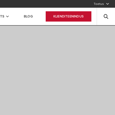
Toetus
CTS
BLOG
KLIENDITEENINDUS