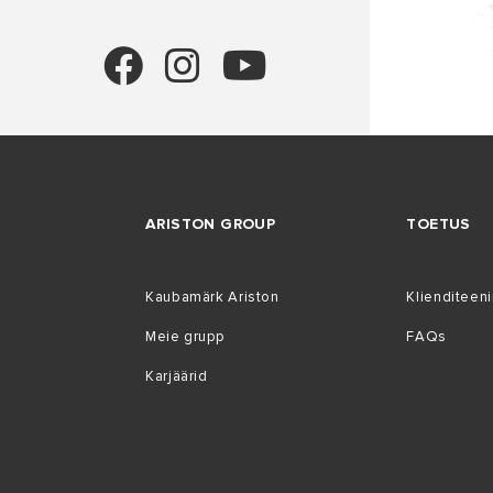
ARISTON GROUP
TOETUS
Kaubamärk Ariston
Klienditeen
Meie grupp
FAQs
Karjäärid