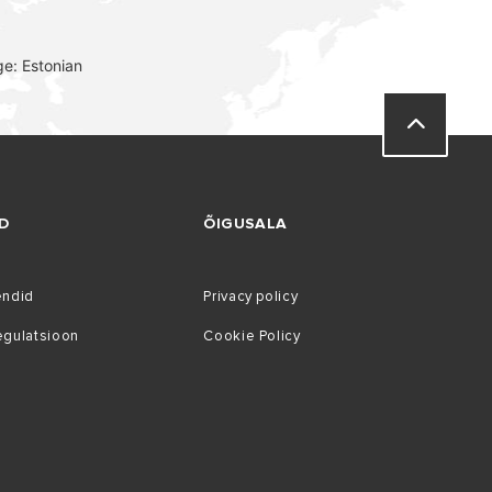
e: Estonian
D
ÕIGUSALA
endid
Privacy policy
gulatsioon
Cookie Policy