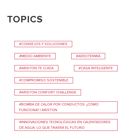
TOPICS
#CONSEJOS Y SOLUCIONES
#MEDIO AMBIENTE
#AEROTERMIA
#ARISTON TE CUIDA
#CASA INTELIGENTE
#COMPROMISO SOSTENIBLE
#ARISTON CONFORT CHALLENGE
#BOMBA DE CALOR POR CONDUCTOS: ¿CÓMO
FUNCIONA? | ARISTON
#INNOVACIONES TECNOLÓGICAS EN CALENTADORES
DE AGUA: LO QUE TRAERÁ EL FUTURO