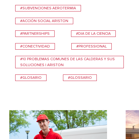
#SUBVENCIONES AEROTERMIA
#ACCIÓN SOCIAL ARISTON
#PARTNERSHIPS
#DIA DE LA CIENCIA
#CONECTIVIDAD
#PROFESSIONAL
#10 PROBLEMAS COMUNES DE LAS CALDERAS Y SUS
SOLUCIONES | ARISTON
#GLOSARIO
#GLOSSARIO