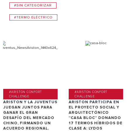
#SIN CATEGORIZAR
#TERMO ELÉCTRICO
#ARISTON CONFORT
#ARISTON CONFORT
CHALLENGE
CHALLENGE
ARISTON Y LA JUVENTUS
ARISTON PARTICIPA EN
JUEGAN JUNTOS PARA
EL PROYECTO SOCIAL Y
GANAR EL GRAN
ARQUITECTÓNICO
DESAFÍO DEL MERCADO
“CASA BLOC” DONANDO
CHINO, FIRMANDO UN
17 TERMOS HÍBRIDOS DE
ACUERDO REGIONAL.
CLASE A: LYDOS