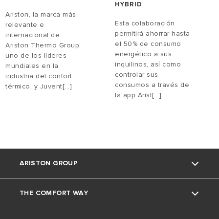
HYBRID
Ariston, la marca más
Esta colaboración
relevante e
permitirá ahorrar hasta
internacional de
el 50% de consumo
Ariston Thermo Group,
energético a sus
uno de los líderes
inquilinos, así como
mundiales en la
controlar sus
industria del confort
consumos a través de
térmico, y Juvent[...]
la app Arist[...]
ARISTON GROUP
THE COMFORT WAY
La marca Ariston