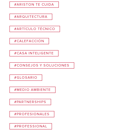
#ARISTON TE CUIDA
#ARQUITECTURA
#ARTÍCULO TÉCNICO
#CALEFACCIÓN
#CASA INTELIGENTE
#CONSEJOS Y SOLUCIONES
#GLOSARIO
#MEDIO AMBIENTE
#PARTNERSHIPS
#PROFESIONALES
#PROFESSIONAL