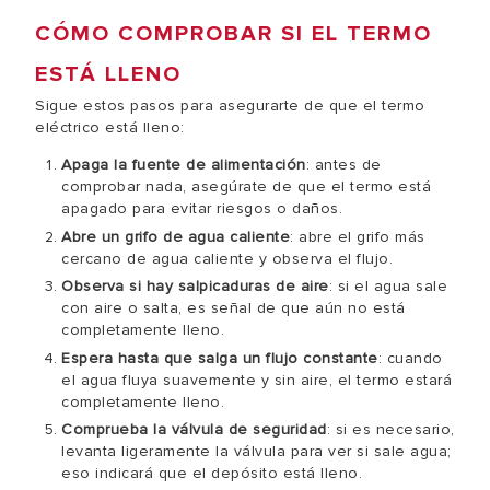
CÓMO COMPROBAR SI EL TERMO
ESTÁ LLENO
Sigue estos pasos para asegurarte de que el termo
eléctrico está lleno:
Apaga la fuente de alimentación
: antes de
comprobar nada, asegúrate de que el termo está
apagado para evitar riesgos o daños.
Abre un grifo de agua caliente
: abre el grifo más
cercano de agua caliente y observa el flujo.
Observa si hay salpicaduras de aire
: si el agua sale
con aire o salta, es señal de que aún no está
completamente lleno.
Espera hasta que salga un flujo constante
: cuando
el agua fluya suavemente y sin aire, el termo estará
completamente lleno.
Comprueba la válvula de seguridad
: si es necesario,
levanta ligeramente la válvula para ver si sale agua;
eso indicará que el depósito está lleno.