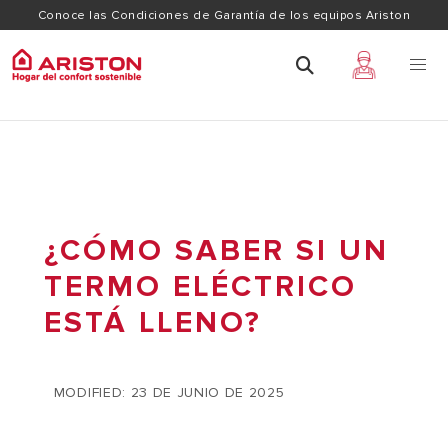
Conoce las Condiciones de Garantía de los equipos Ariston
¿CÓMO SABER SI UN
TERMO ELÉCTRICO
ESTÁ LLENO?
MODIFIED: 23 DE JUNIO DE 2025