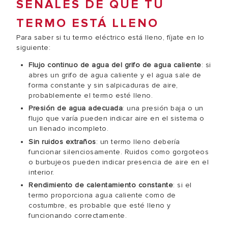
SEÑALES DE QUE TU
TERMO ESTÁ LLENO
Para saber si tu termo eléctrico está lleno, fíjate en lo
siguiente:
Flujo continuo de agua del grifo de agua caliente
: si
abres un grifo de agua caliente y el agua sale de
forma constante y sin salpicaduras de aire,
probablemente el termo esté lleno.
Presión de agua adecuada
: una presión baja o un
flujo que varía pueden indicar aire en el sistema o
un llenado incompleto.
Sin ruidos extraños
: un termo lleno debería
funcionar silenciosamente. Ruidos como gorgoteos
o burbujeos pueden indicar presencia de aire en el
interior.
Rendimiento de calentamiento constante
: si el
termo proporciona agua caliente como de
costumbre, es probable que esté lleno y
funcionando correctamente.