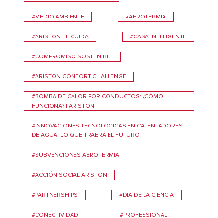
#MEDIO AMBIENTE
#AEROTERMIA
#ARISTON TE CUIDA
#CASA INTELIGENTE
#COMPROMISO SOSTENIBLE
#ARISTON CONFORT CHALLENGE
#BOMBA DE CALOR POR CONDUCTOS: ¿CÓMO
FUNCIONA? | ARISTON
#INNOVACIONES TECNOLÓGICAS EN CALENTADORES
DE AGUA: LO QUE TRAERÁ EL FUTURO
#SUBVENCIONES AEROTERMIA
#ACCIÓN SOCIAL ARISTON
#PARTNERSHIPS
#DIA DE LA CIENCIA
#CONECTIVIDAD
#PROFESSIONAL