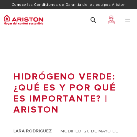
Conoce las Condiciones de Garantía de los equipos Ariston
HIDRÓGENO VERDE:
¿QUÉ ES Y POR QUÉ
ES IMPORTANTE? |
ARISTON
LARA RODRIGUEZ
MODIFIED: 20 DE MAYO DE
|