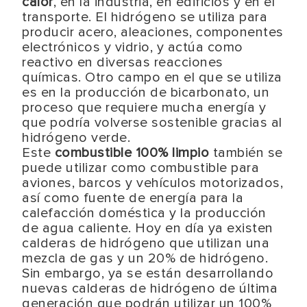
calor
, en la industria, en edificios y en el
transporte. El hidrógeno se utiliza para
producir acero, aleaciones, componentes
electrónicos y vidrio, y actúa como
reactivo en diversas reacciones
químicas. Otro campo en el que se utiliza
es en la producción de bicarbonato, un
proceso que requiere mucha energía y
que podría volverse sostenible gracias al
hidrógeno verde.
Este
combustible 100% limpio
también se
puede utilizar como combustible para
aviones, barcos y vehículos motorizados,
así como fuente de energía para la
calefacción doméstica y la producción
de agua caliente. Hoy en día ya existen
calderas de hidrógeno que utilizan una
mezcla de gas y un 20% de hidrógeno.
Sin embargo, ya se están desarrollando
nuevas calderas de hidrógeno de última
generación que podrán utilizar un 100%