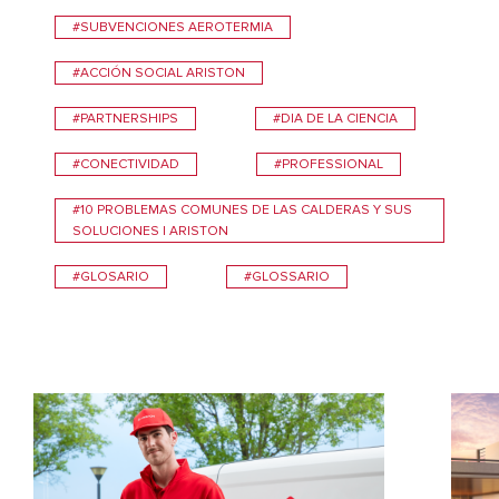
#SUBVENCIONES AEROTERMIA
#ACCIÓN SOCIAL ARISTON
#PARTNERSHIPS
#DIA DE LA CIENCIA
#CONECTIVIDAD
#PROFESSIONAL
#10 PROBLEMAS COMUNES DE LAS CALDERAS Y SUS
SOLUCIONES | ARISTON
#GLOSARIO
#GLOSSARIO