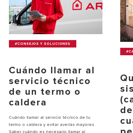
#CONSEJOS Y SOLUCIONES
#C
Cuándo llamar al
Qu
servicio técnico
si
de un termo o
(c
caldera
de
Cuándo llamar al servicio técnico de tu
cu
termo o caldera y evitar averías mayores
pe
Saber cuándo es necesario llamar al