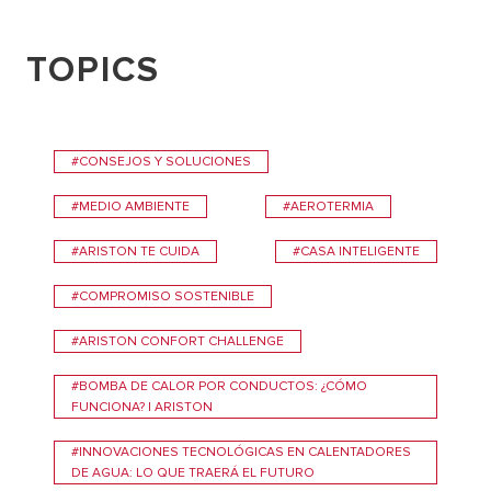
TOPICS
#CONSEJOS Y SOLUCIONES
#MEDIO AMBIENTE
#AEROTERMIA
#ARISTON TE CUIDA
#CASA INTELIGENTE
#COMPROMISO SOSTENIBLE
#ARISTON CONFORT CHALLENGE
#BOMBA DE CALOR POR CONDUCTOS: ¿CÓMO
FUNCIONA? | ARISTON
#INNOVACIONES TECNOLÓGICAS EN CALENTADORES
DE AGUA: LO QUE TRAERÁ EL FUTURO