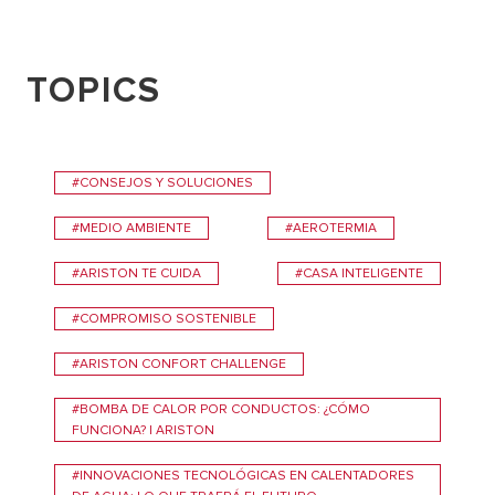
TOPICS
#CONSEJOS Y SOLUCIONES
#MEDIO AMBIENTE
#AEROTERMIA
#ARISTON TE CUIDA
#CASA INTELIGENTE
#COMPROMISO SOSTENIBLE
#ARISTON CONFORT CHALLENGE
#BOMBA DE CALOR POR CONDUCTOS: ¿CÓMO
FUNCIONA? | ARISTON
#INNOVACIONES TECNOLÓGICAS EN CALENTADORES