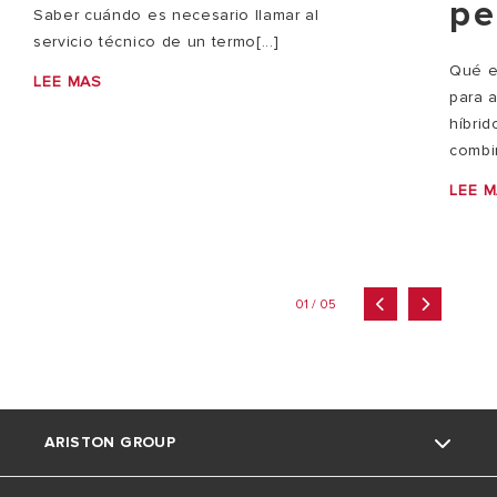
pe
Saber cuándo es necesario llamar al
servicio técnico de un termo[...]
Qué e
LEE MAS
para 
híbri
combi
LEE 
01 / 05
ARISTON GROUP