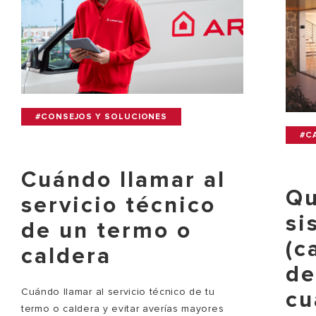
#CONSEJOS Y SOLUCIONES
#C
Cuándo llamar al
Qu
servicio técnico
si
de un termo o
(c
caldera
de
Cuándo llamar al servicio técnico de tu
cu
termo o caldera y evitar averías mayores