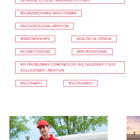
DE AGUA: LO QUE TRAERÁ EL FUTURO
#SUBVENCIONES AEROTERMIA
#ACCIÓN SOCIAL ARISTON
#PARTNERSHIPS
#DIA DE LA CIENCIA
#CONECTIVIDAD
#PROFESSIONAL
#10 PROBLEMAS COMUNES DE LAS CALDERAS Y SUS
SOLUCIONES | ARISTON
#GLOSARIO
#GLOSSARIO