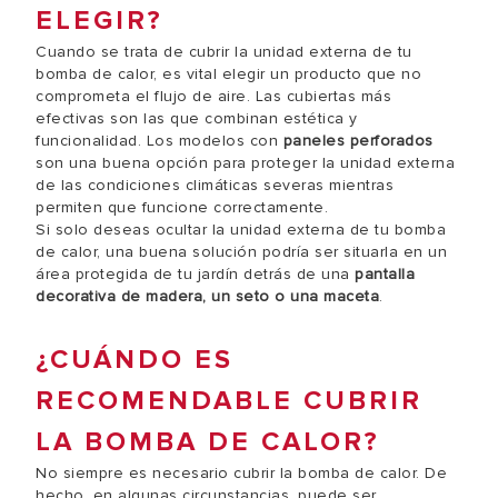
ELEGIR?
Cuando se trata de cubrir la unidad externa de tu
bomba de calor, es vital elegir un producto que no
comprometa el flujo de aire. Las cubiertas más
efectivas son las que combinan estética y
funcionalidad. Los modelos con
paneles perforados
son una buena opción para proteger la unidad externa
de las condiciones climáticas severas mientras
permiten que funcione correctamente.
Si solo deseas ocultar la unidad externa de tu bomba
de calor, una buena solución podría ser situarla en un
área protegida de tu jardín detrás de una
pantalla
decorativa de madera, un seto o una maceta
.
¿CUÁNDO ES
RECOMENDABLE CUBRIR
LA BOMBA DE CALOR?
No siempre es necesario cubrir la bomba de calor. De
hecho, en algunas circunstancias, puede ser