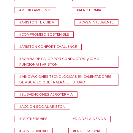
#MEDIO AMBIENTE
#AEROTERMIA
#ARISTON TE CUIDA
#CASA INTELIGENTE
#COMPROMISO SOSTENIBLE
#ARISTON CONFORT CHALLENGE
#BOMBA DE CALOR POR CONDUCTOS: ¿CÓMO
FUNCIONA? | ARISTON
#INNOVACIONES TECNOLÓGICAS EN CALENTADORES
DE AGUA: LO QUE TRAERÁ EL FUTURO
#SUBVENCIONES AEROTERMIA
#ACCIÓN SOCIAL ARISTON
#PARTNERSHIPS
#DIA DE LA CIENCIA
#CONECTIVIDAD
#PROFESSIONAL