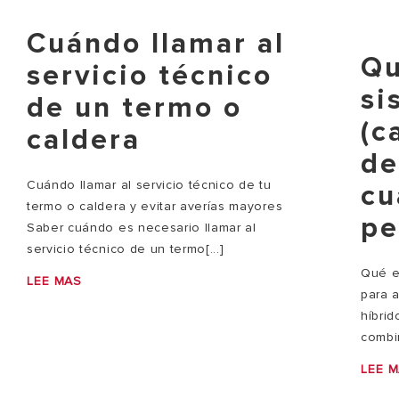
Cuándo llamar al
Qu
servicio técnico
si
de un termo o
(c
caldera
de
Cuándo llamar al servicio técnico de tu
cu
termo o caldera y evitar averías mayores
pe
Saber cuándo es necesario llamar al
servicio técnico de un termo[...]
Qué e
LEE MAS
para 
híbri
combi
LEE 