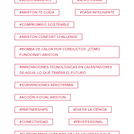
#MEDIO AMBIENTE
#AEROTERMIA
#ARISTON TE CUIDA
#CASA INTELIGENTE
#COMPROMISO SOSTENIBLE
#ARISTON CONFORT CHALLENGE
#BOMBA DE CALOR POR CONDUCTOS: ¿CÓMO
FUNCIONA? | ARISTON
#INNOVACIONES TECNOLÓGICAS EN CALENTADORES
DE AGUA: LO QUE TRAERÁ EL FUTURO
#SUBVENCIONES AEROTERMIA
#ACCIÓN SOCIAL ARISTON
#PARTNERSHIPS
#DIA DE LA CIENCIA
#CONECTIVIDAD
#PROFESSIONAL