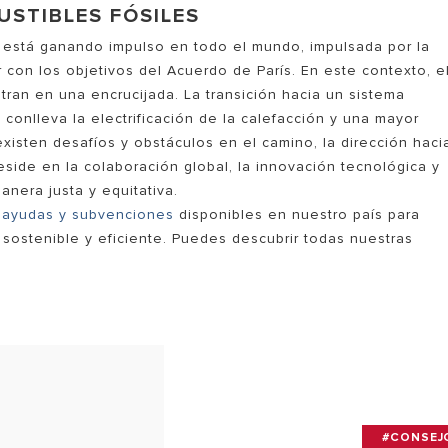
USTIBLES FÓSILES
 está ganando impulso en todo el mundo, impulsada por la
 con los objetivos del Acuerdo de París. En este contexto, e
tran en una encrucijada. La transición hacia un sistema
 conlleva la electrificación de la calefacción y una mayor
xisten desafíos y obstáculos en el camino, la dirección haci
reside en la colaboración global, la innovación tecnológica y
anera justa y equitativa.
s
ayudas y subvenciones
disponibles en nuestro país para
sostenible y eficiente. Puedes descubrir todas nuestras
#CONSEJ