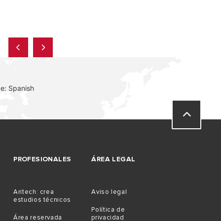
e: Spanish
PROFESIONALES
ÁREA LEGAL
Aritech: crea
Aviso legal
estudios técnicos
Política de
Área reservada
privacidad