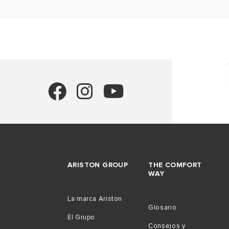
ARISTON GROUP
THE COMFORT
WAY
La marca Ariston
Glosario
El Grupo
Consejos y