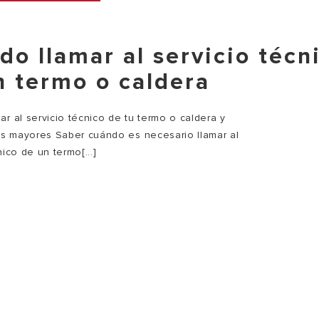
do llamar al servicio técn
n termo o caldera
r al servicio técnico de tu termo o caldera y
ías mayores Saber cuándo es necesario llamar al
nico de un termo[...]