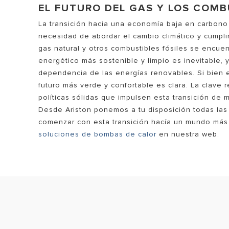
EL FUTURO DEL GAS Y LOS COMB
La transición hacia una economía baja en carbono
necesidad de abordar el cambio climático y cumplir
gas natural y otros combustibles fósiles se encuen
energético más sostenible y limpio es inevitable, y
dependencia de las energías renovables. Si bien e
futuro más verde y confortable es clara. La clave 
políticas sólidas que impulsen esta transición de m
Desde Ariston ponemos a tu disposición todas la
comenzar con esta transición hacía un mundo más 
soluciones de bombas de calor
en nuestra web.