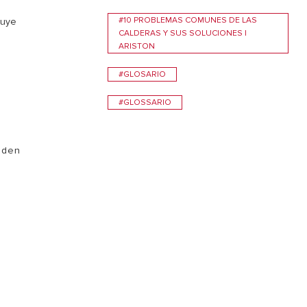
#10 PROBLEMAS COMUNES DE LAS
buye
CALDERAS Y SUS SOLUCIONES |
ARISTON
#GLOSARIO
#GLOSSARIO
eden