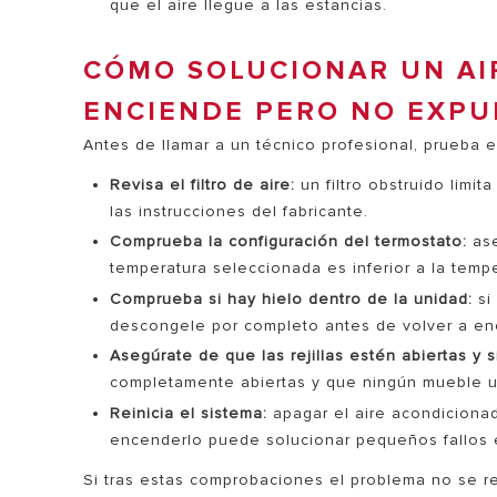
que el aire llegue a las estancias.
CÓMO SOLUCIONAR UN AI
ENCIENDE PERO NO EXPU
Antes de llamar a un técnico profesional, prueba
Revisa el filtro de aire:
un filtro obstruido limita
las instrucciones del fabricante.
Comprueba la configuración del termostato:
ase
temperatura seleccionada es inferior a la temp
Comprueba si hay hielo dentro de la unidad:
si
descongele por completo antes de volver a en
Asegúrate de que las rejillas estén abiertas y s
completamente abiertas y que ningún mueble u 
Reinicia el sistema:
apagar el aire acondicionad
encenderlo puede solucionar pequeños fallos e
Si tras estas comprobaciones el problema no se 