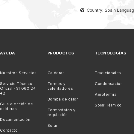
Country: Spain Languag
AYUDA
PRODUCTOS
TECNOLOGÍAS
Nuestros Servicios
Calderas
Tradicionales
Servicio Técnico
Termos y
Condensación
Oficial - 91 060 24
calentadores
42
Aerotermia
Bomba de calor
Guia elección de
Solar Térmico
calderas
Termostatos y
regulación
Documentación
Solar
Contacto