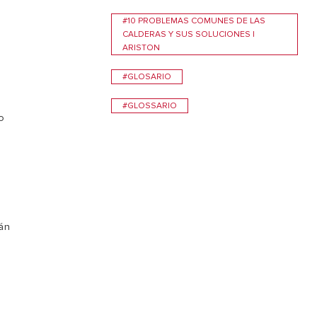
#10 PROBLEMAS COMUNES DE LAS
CALDERAS Y SUS SOLUCIONES |
ARISTON
#GLOSARIO
#GLOSSARIO
do
tán
a