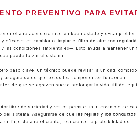
ENTO PREVENTIVO PARA EVITA
tener el aire acondicionado en buen estado y evitar proble
s y eficaces es
cambiar o limpiar el filtro de aire con regulari
y las condiciones ambientales—. Esto ayuda a mantener un f
que puede forzar el sistema.
tro paso clave. Un técnico puede revisar la unidad, comprob
nes y asegurarse de que todos los componentes funcionan
tes de que se agraven puede prolongar la vida útil del equ
dor libre de suciedad
y restos permite un intercambio de cal
to del sistema. Asegurarse de que
las rejillas y los conductos
 un flujo de aire eficiente, reduciendo la probabilidad de