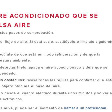
RE ACONDICIONADO QUE SE
LSA AIRE
 estos pasos de comprobación:
 el flujo de aire. Si está sucio, sustitúyelo o límpialo siguien
gúrate de que está en modo refrigeración y de que la
eratura ambiente.
 detectas hielo, apaga el aire acondicionado y deja que se
cenderlo.
in obstáculos:
revisa todas las rejillas para confirmar que es
objeto bloquea el paso del aire.
o desde el cuadro eléctrico durante unos minutos y volver 
lectrónicos.
resuelve, puede ser el momento de
llamar a un profesional
.