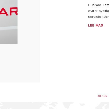
Cuándo llama
evitar aver
servicio téc
LEE MAS
01 / 05