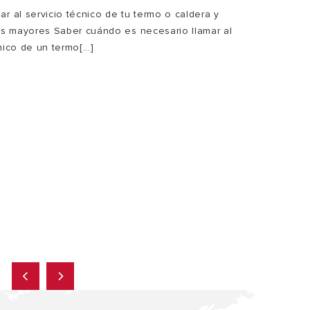
r al servicio técnico de tu termo o caldera y
ías mayores Saber cuándo es necesario llamar al
nico de un termo[...]