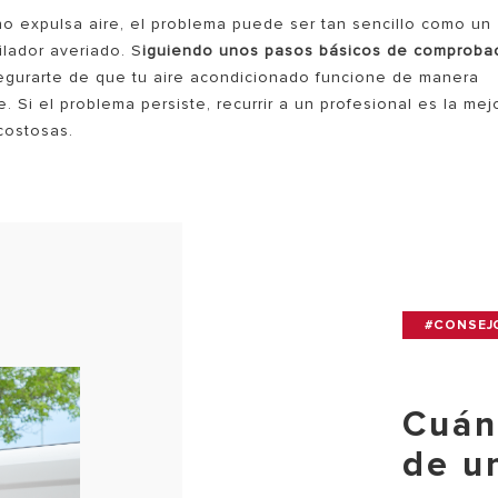
 expulsa aire, el problema puede ser tan sencillo como un
ilador averiado. S
iguiendo unos pasos básicos de comproba
egurarte de que tu aire acondicionado funcione de manera
. Si el problema persiste, recurrir a un profesional es la mej
costosas.
#CONSEJ
Cuán
de u