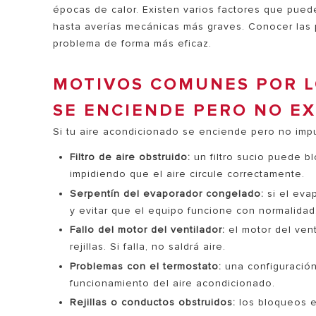
épocas de calor. Existen varios factores que pu
hasta averías mecánicas más graves. Conocer las 
problema de forma más eficaz.
MOTIVOS COMUNES POR L
SE ENCIENDE PERO NO EX
Si tu aire acondicionado se enciende pero no imp
TODOS LO
Filtro de aire obstruido:
un filtro sucio puede bl
impidiendo que el aire circule correctamente.
Serpentín del evaporador congelado:
si el eva
y evitar que el equipo funcione con normalidad
Fallo del motor del ventilador:
el motor del vent
rejillas. Si falla, no saldrá aire.
Problemas con el termostato:
una configuración
funcionamiento del aire acondicionado.
Rejillas o conductos obstruidos:
los bloqueos en