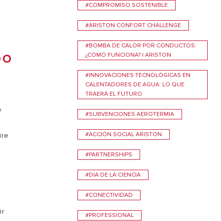
#COMPROMISO SOSTENIBLE
VER MÁS
#ARISTON CONFORT CHALLENGE
#BOMBA DE CALOR POR CONDUCTOS:
¿CÓMO FUNCIONA? | ARISTON
DO
#INNOVACIONES TECNOLÓGICAS EN
CALENTADORES DE AGUA: LO QUE
TRAERÁ EL FUTURO
e
#SUBVENCIONES AEROTERMIA
#ACCIÓN SOCIAL ARISTON
ire
#PARTNERSHIPS
#DIA DE LA CIENCIA
#CONECTIVIDAD
ir
#PROFESSIONAL