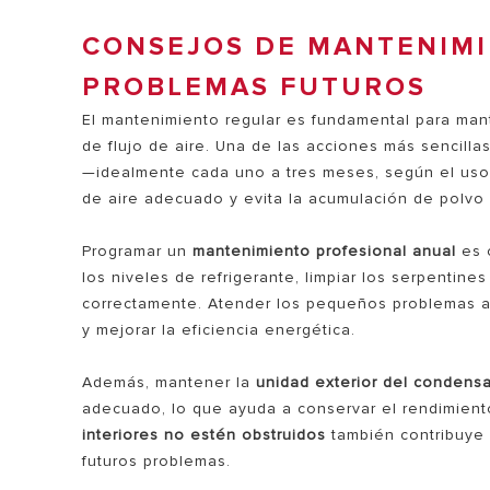
CONSEJOS DE MANTENIMI
PROBLEMAS FUTUROS
El mantenimiento regular es fundamental para man
de flujo de aire. Una de las acciones más sencilla
—idealmente cada uno a tres meses, según el uso 
de aire adecuado y evita la acumulación de polvo 
Programar un
mantenimiento profesional anual
es o
los niveles de refrigerante, limpiar los serpenti
correctamente. Atender los pequeños problemas an
y mejorar la eficiencia energética.
Además, mantener la
unidad exterior del condensa
adecuado, lo que ayuda a conservar el rendimien
interiores no estén obstruidos
también contribuye a
futuros problemas.