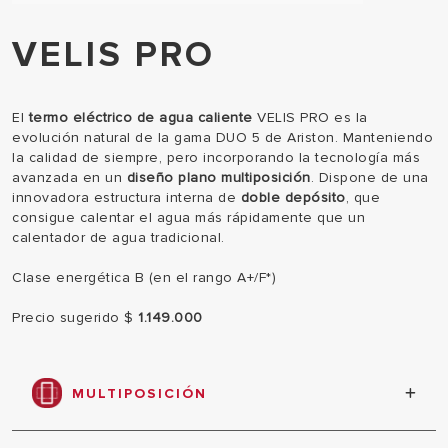
VELIS PRO
El
termo eléctrico de agua caliente
VELIS PRO es la
evolución natural de la gama DUO 5 de Ariston. Manteniendo
la calidad de siempre, pero incorporando la tecnología más
avanzada en un
diseño plano multiposición
. Dispone de una
innovadora estructura interna de
doble depósito
, que
consigue calentar el agua más rápidamente que un
calentador de agua tradicional.
Clase energética B (en el rango A+/F*)
Precio sugerido $
1.149.000
MULTIPOSICIÓN
Preparado para instalación tanto vertical como