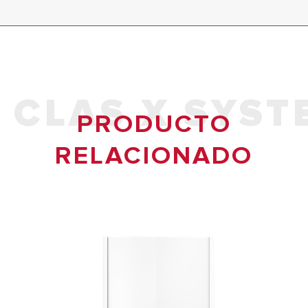
CLAS X SYST
PRODUCTO
RELACIONADO