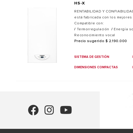
HS-X
RENTABILIDAD Y CONFIABILID
está fabricada con los mejores
Compatible con:
/
Termorregulación
/
Energía so
Reconocimiento vocal
Precio sugerido $ 2.190.000
SISTEMA DE GESTIÓN
DIMENSIONES COMPACTAS