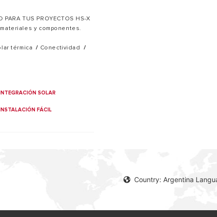
AD PARA TUS PROYECTOS HS-X
 materiales y componentes.
lar térmica
/
Conectividad
/
INTEGRACIÓN SOLAR
INSTALACIÓN FÁCIL
Country: Argentina Langu