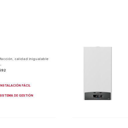
S MODELOS DE CALDERA
acción, calidad inigualable
.
.592
INSTALACIÓN FÁCIL
SISTEMA DE GESTIÓN