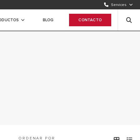
Services
ODUCTOS
BLOG
CONTACTO
ORDENAR POR
view
v