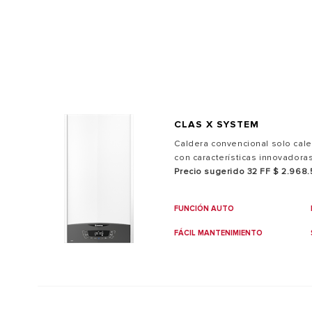
CLAS X SYSTEM
TODOS LO
Caldera convencional solo calef
con características innovadoras
Precio sugerido 32 FF $ 2.968
FUNCIÓN AUTO
FÁCIL MANTENIMIENTO