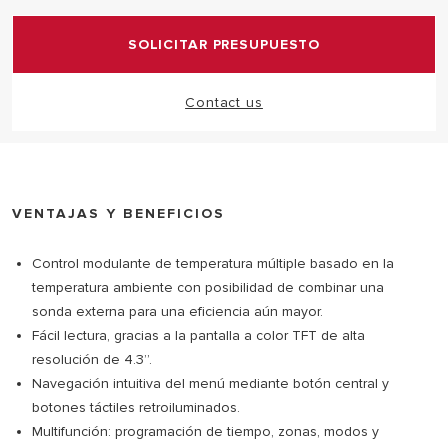
estilo de cualquier casa moderna.
SOLICITAR PRESUPUESTO
Contact us
VENTAJAS Y BENEFICIOS
Control modulante de temperatura múltiple basado en la
temperatura ambiente con posibilidad de combinar una
sonda externa para una eficiencia aún mayor.
Fácil lectura, gracias a la pantalla a color TFT de alta
resolución de 4.3”.
Navegación intuitiva del menú mediante botón central y
botones táctiles retroiluminados.
Multifunción: programación de tiempo, zonas, modos y