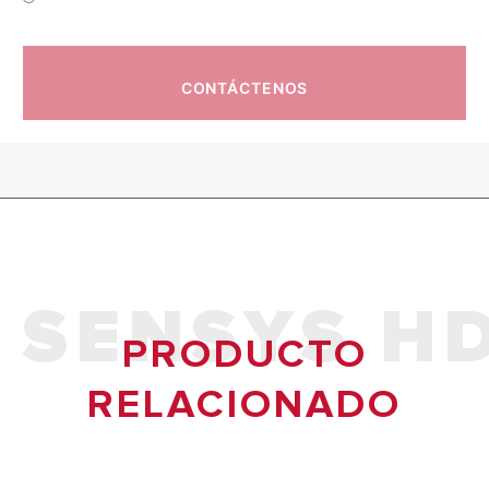
CONTÁCTENOS
SENSYS H
PRODUCTO
RELACIONADO