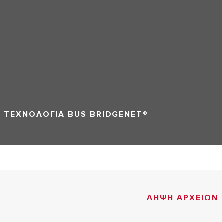
TEXNOΛOΓΙA BUS BRIDGENET®
ΛΗΨΗ ΑΡΧΕΙΩΝ