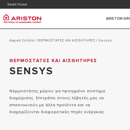
Εξυπηρέτηση Πελατών
Περιοχ
Smart Home
Faq
ARISTON GR
ARISTON GROUP
ΕΠΙΤΟ
ΚΑΤΗΓΟΡΙΕΣ ΠΡΟΪΟΝΤΩΝ
Αρχική Σελίδα
|
ΘΕΡΜΟΣΤΑΤΕΣ ΚΑΙ ΑΙΣΘΗΤΗΡΕΣ
|
sensys
ΑΕΡΙΟ
ΣΧΕΤΙΚΑ ΜΕ ΕΜΑΣ
ΘΕΡΜΟΣΤΑΤΕΣ ΚΑΙ ΑΙΣΘΗΤΗΡΕΣ
ΕΠΙΤΟΙΧΟΙ ΛΕΒΗΤΕΣ ΑΕΡΙΟΥ
Η ΟΜΑΔΑ
SENSYS
ΣΥΜΠΥΚΝ
ΑΝΤΛΙΕΣ ΘΕΡΜΟΤΗΤΑΣ
ΚΑΡΙΕΡΑ
ΣΥΜΠΥΚΝΩ
ΘΕΡΜΟΡΥΘΜΙΣΗ
Θερμοστάτης χώρου για προηγμένο σύστημα
ΘΕΡΜΟΣΙΦΩΝΕΣ
διαχείρισης. Επιτρέπει στους λέβητές μας να
ΚΛΙΜΑΤΙΣΜΟΣ
επικοινωνούν με άλλα προϊόντα και να
ΥΒΡΙΔΙΚΑ ΣΥΣΤΗΜΑΤΑ
διαχειρίζονται διαφορετικές πηγές ενέργειας.
SMART HOME