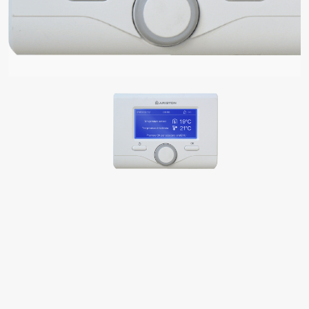
ΝΤΕΛΑ ΤΗΣ ΚΑΤΗΓΟΡΙΑΣ ΕΠΙΤΟΙΧΟΙ ΛΕΒΗΤΕΣ ΑΕΡΙΟΥ