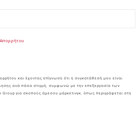
 Απορρήτου
ορρήτου και έχοντας επίγνωση ότι η συγκατάθεσή μου είναι
κλησης ανά πάσα στιγμή, συμφωνώ με την επεξεργασία των
 Group για σκοπούς άμεσου μάρκετινγκ, όπως περιγράφεται στη