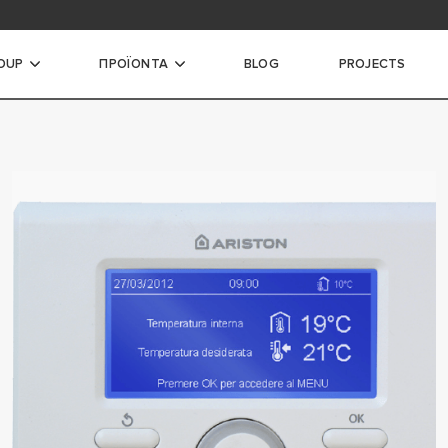
ή λήψης αρχείων
OUP
ΠΡΟΪΟΝΤΑ
BLOG
PROJECTS
ΙΧΟΙ ΛΕΒΗΤΕΣ
Υ
ΩΣΗΣ
ΣΗΣ ΜΕΓΑΛΗΣ ΙΣΧΥΟΣ