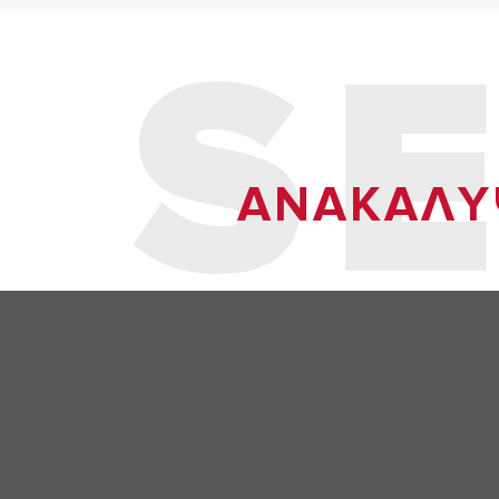
S
ΑΝΑΚΑΛYΨ