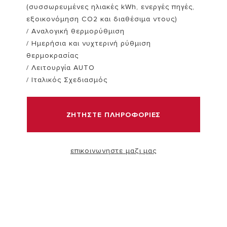
(συσσωρευμένες ηλιακές kWh, ενεργές πηγές,
εξοικονόμηση CO2 και διαθέσιμα ντους)
ΑΝΑΚΑΛΥΨΤΕ
/ Αναλογική θερμορύθμιση
ΠΕΡΙΣΣΟΤΕΡΑ
/ Ημερήσια και νυχτερινή ρύθμιση
θερμοκρασίας
/ Λειτουργία AUTO
/ Ιταλικός Σχεδιασμός
ΖΗΤΗΣΤΕ ΠΛΗΡΟΦΟΡΙΕΣ
επικοινωνηστε μαζι μας