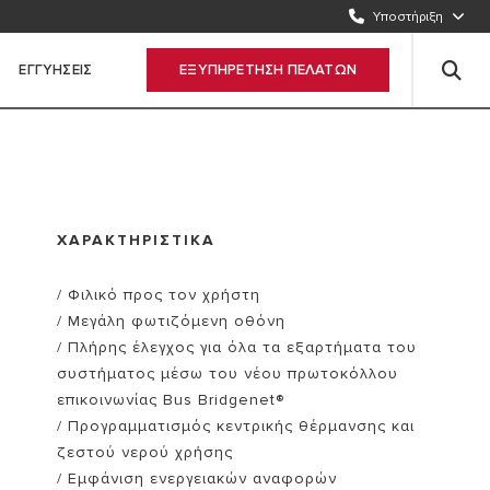
2109512922
Υποστήριξη
ΣΤΕΙΛΤΕ ΜΑΣ E-MAIL
ΕΓΓΥΗΣΕΙΣ
ΕΞΥΠΗΡΕΤΗΣΗ ΠΕΛΑΤΩΝ
Συμπληρώστε τη φόρμα
ΧΑΡΑΚΤΗΡΙΣΤΙΚΑ
/ Φιλικό προς τον χρήστη
/ Μεγάλη φωτιζόμενη οθόνη
/ Πλήρης έλεγχος για όλα τα εξαρτήματα του
συστήματος μέσω του νέου πρωτοκόλλου
επικοινωνίας Bus Bridgenet®
/ Προγραμματισμός κεντρικής θέρμανσης και
ζεστού νερού χρήσης
/ Εμφάνιση ενεργειακών αναφορών