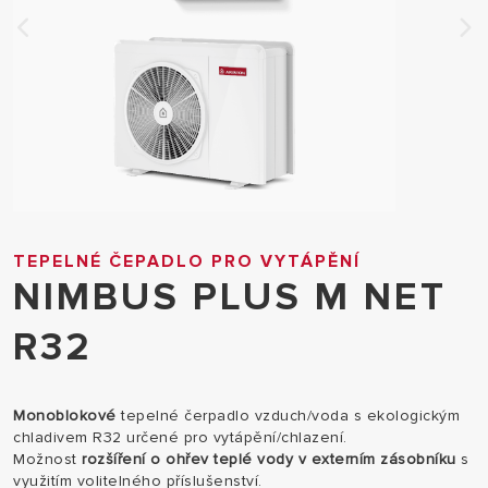
TEPELNÉ ČEPADLO PRO VYTÁPĚNÍ
NIMBUS PLUS M NET
R32
Monoblokové
tepelné čerpadlo vzduch/voda s ekologickým
chladivem R32 určené pro vytápění/chlazení.
Možnost
rozšíření o ohřev teplé vody v externím zásobníku
s
využitím volitelného příslušenství.