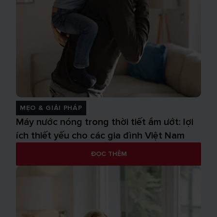
MẸO & GIẢI PHÁP
Máy nước nóng trong thời tiết ẩm ướt: lợi
ích thiết yếu cho các gia đình Việt Nam
ĐỌC THÊM