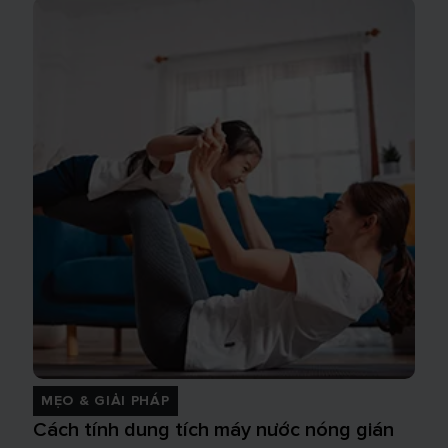
MẸO & GIẢI PHÁP
Cách tính dung tích máy nước nóng gián