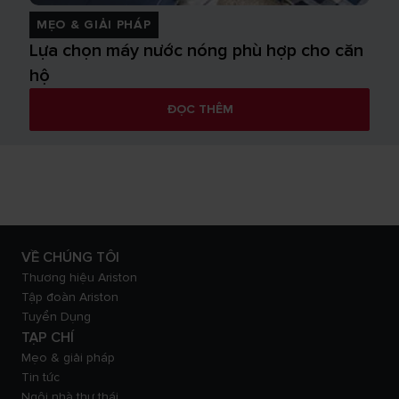
MẸO & GIẢI PHÁP
Lựa chọn máy nước nóng phù hợp cho căn
hộ
ĐỌC THÊM
VỀ CHÚNG TÔI
Thương hiệu Ariston
Tập đoàn Ariston
Tuyển Dụng
TẠP CHÍ
Mẹo & giải pháp
Tin tức
Ngôi nhà thư thái