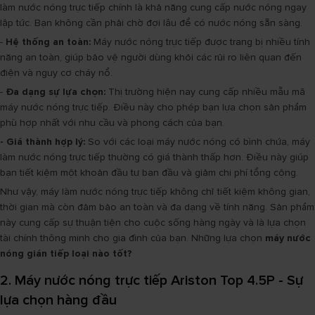
làm nước nóng trực tiếp chính là khả năng cung cấp nước nóng ngay
lập tức. Bạn không cần phải chờ đợi lâu để có nước nóng sẵn sàng.
-
Hệ thống an toàn:
Máy nước nóng trực tiếp được trang bị nhiều tính
năng an toàn, giúp bảo vệ người dùng khỏi các rủi ro liên quan đến
điện và nguy cơ cháy nổ.
-
Đa dạng sự lựa chọn:
Thị trường hiện nay cung cấp nhiều mẫu mã
máy nước nóng trực tiếp. Điều này cho phép bạn lựa chọn sản phẩm
phù hợp nhất với nhu cầu và phong cách của bạn.
- Giá thành hợp lý:
So với các loại máy nước nóng có bình chứa, máy
làm nước nóng trực tiếp thường có giá thành thấp hơn. Điều này giúp
bạn tiết kiệm một khoản đầu tư ban đầu và giảm chi phí tổng cộng.
Như vậy, máy làm nước nóng trực tiếp không chỉ tiết kiệm không gian,
thời gian mà còn đảm bảo an toàn và đa dạng về tính năng. Sản phẩm
này cung cấp sự thuận tiện cho cuộc sống hàng ngày và là lựa chọn
tài chính thông minh cho gia đình của bạn. Những lựa chọn
máy nước
nóng gián tiếp loại nào tốt?
2. Máy nước nóng trực tiếp Ariston Top 4.5P - Sự
lựa chọn hàng đầu