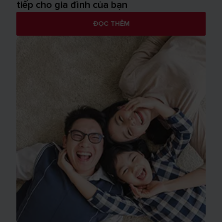
tiếp cho gia đình của bạn
ĐỌC THÊM