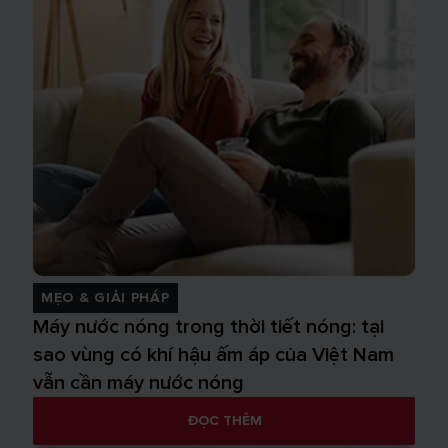
MẸO & GIẢI PHÁP
Máy nước nóng trong thời tiết nóng: tại
sao vùng có khí hậu ấm áp của Việt Nam
vẫn cần máy nước nóng
ĐỌC THÊM