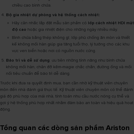
chiều cao bình chứa.
Bộ gia nhiệt dự phòng và hệ thống cách nhiệt:
Hãy cân nhắc lắp đặt mẫu sản phẩm có
lớp cách nhiệt HDI mật
độ cao
hoặc gia nhiệt điện cho những ngày nhiều mây.
Bình chứa bằng thép không gỉ, lớp phủ chống ăn mòn và thiết
kế không mối hàn giúp gia tăng tuổi thọ, lý tưởng cho các khu
vực ven biển hoặc nơi có nguồn nước cứng.
Bảo trì và dễ sử dụng
: ưu tiên những tính năng như bình chứa
không mối hàn, chân đỡ kẽm-magie chắc chắn, đường ống và mối
nối tiêu chuẩn để bảo trì dễ dàng.
Trước khi đưa ra quyết định mua, bạn cần nhờ kỹ thuật viên chuyên
môn đến nhà đánh giá thực tế. Kỹ thuật viên chuyên môn có thể đánh
giá độ phù hợp của mái nhà, tính toán nhu cầu nước nóng cụ thể và
gợi ý hệ thống phù hợp nhất nhằm đảm bảo an toàn và hiệu quả hoạt
động.
Tổng quan các dòng sản phẩm Ariston