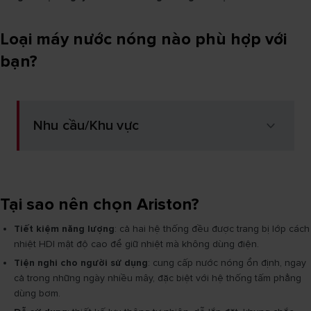
Loại máy nước nóng nào phù hợp với
bạn?
Nhu cầu/Khu vực
Tại sao nên chọn Ariston?
Tiết kiệm năng lượng
: cả hai hệ thống đều được trang bị lớp cách
nhiệt HDI mật độ cao để giữ nhiệt mà không dùng điện.
Tiện nghi cho người sử dụng
: cung cấp nước nóng ổn định, ngay
cả trong những ngày nhiều mây, đặc biệt với hệ thống tấm phẳng
dùng bơm.