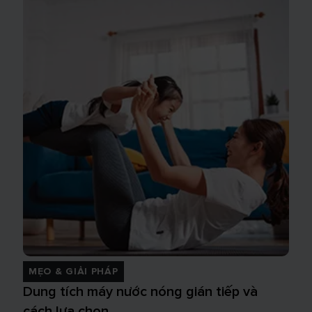
MẸO & GIẢI PHÁP
Dung tích máy nước nóng gián tiếp và
cách lựa chọn