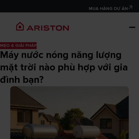
MUA HÀNG DỰ ÁN
MẸO & GIẢI PHÁP
Máy nước nóng năng lượng
mặt trời nào phù hợp với gia
đình bạn?