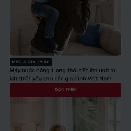
MẸO & GIẢI PHÁP
Máy nước nóng trong thời tiết ẩm ướt: lợi
ích thiết yếu cho các gia đình Việt Nam
ĐỌC THÊM