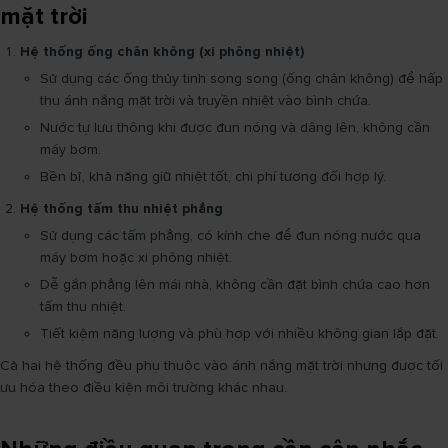
mặt trời
Hệ thống ống chân không (xi phông nhiệt)
Sử dụng các ống thủy tinh song song (ống chân không) để hấp
thu ánh nắng mặt trời và truyền nhiệt vào bình chứa.
Nước tự lưu thông khi được đun nóng và dâng lên, không cần
máy bơm.
Bền bỉ, khả năng giữ nhiệt tốt, chi phí tương đối hợp lý.
Hệ thống tấm thu nhiệt phẳng
Sử dụng các tấm phẳng, có kính che để đun nóng nước qua
máy bơm hoặc xi phông nhiệt.
Dễ gắn phẳng lên mái nhà, không cần đặt bình chứa cao hơn
tấm thu nhiệt.
Tiết kiệm năng lượng và phù hợp với nhiều không gian lắp đặt.
Cả hai hệ thống đều phụ thuộc vào ánh nắng mặt trời nhưng được tối
ưu hóa theo điều kiện môi trường khác nhau.