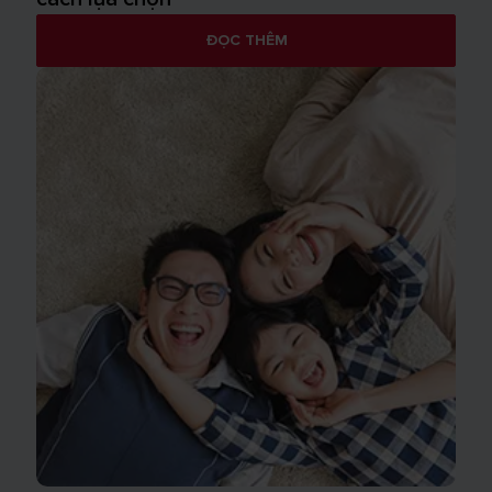
ĐỌC THÊM