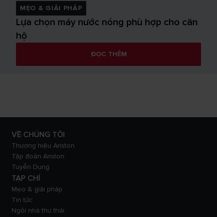
MẸO & GIẢI PHÁP
Lựa chọn máy nước nóng phù hợp cho căn
hộ
ĐỌC THÊM
VỀ CHÚNG TÔI
Thương hiệu Ariston
Tập đoàn Ariston
Tuyển Dụng
TẠP CHÍ
Mẹo & giải pháp
Tin tức
Ngôi nhà thư thái