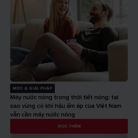
MẸO & GIẢI PHÁP
Máy nước nóng trong thời tiết nóng: tại
sao vùng có khí hậu ấm áp của Việt Nam
vẫn cần máy nước nóng
ĐỌC THÊM