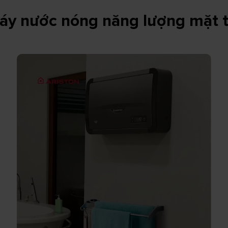
áy nước nóng năng lượng mặt t