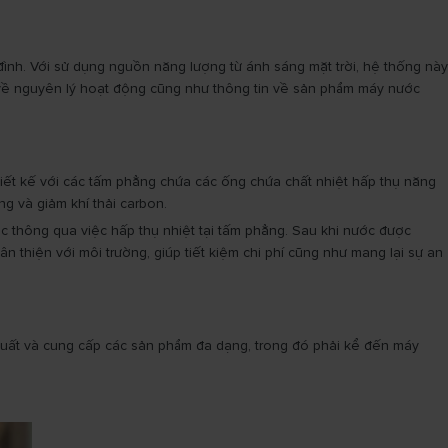
đình. Với sử dụng nguồn năng lượng từ ánh sáng mặt trời, hệ thống này
n về nguyên lý hoạt động cũng như thông tin về sản phẩm máy nước
iết kế với các tấm phẳng chứa các ống chứa chất nhiệt hấp thụ năng
g và giảm khí thải carbon.
 thông qua việc hấp thụ nhiệt tại tấm phẳng. Sau khi nước được
thiện với môi trường, giúp tiết kiệm chi phí cũng như mang lại sự an
 sản xuất và cung cấp các sản phẩm đa dạng, trong đó phải kể đến máy