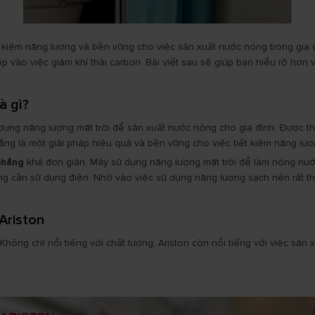
t kiệm năng lượng và bền vững cho việc sản xuất nước nóng trong gia 
p vào việc giảm khí thải carbon. Bài viết sau sẽ giúp bạn hiểu rõ hơ
à gì?
dụng năng lượng mặt trời để sản xuất nước nóng cho gia đình. Được th
ng là một giải pháp hiệu quả và bền vững cho việc tiết kiệm năng lượn
phẳng
khá đơn giản. Máy sử dụng năng lượng mặt trời để làm nóng nước
 cần sử dụng điện. Nhờ vào việc sử dụng năng lượng sạch nên rất thân 
Ariston
hiệt. Không chỉ nổi tiếng với chất lượng, Ariston còn nổi tiếng với việc