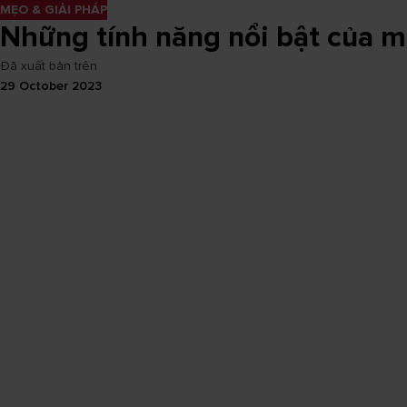
MẸO & GIẢI PHÁP
Những tính năng nổi bật của m
Đã xuất bản trên
29 October 2023