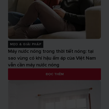
MẸO & GIẢI PHÁP
Máy nước nóng trong thời tiết nóng: tại
sao vùng có khí hậu ấm áp của Việt Nam
vẫn cần máy nước nóng
ĐỌC THÊM