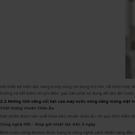
Với thiết kế hiện đại, sang trọng cùng với dung tích lớn, rất thích hợ
trường và tiết kiệm chi phí điện, gas cần phải sử dụng để làm ấm nước.
2.2 Những tính năng nổi bật của máy nước nóng năng lượng mặt t
Chất lượng chuẩn Châu Âu
Sản phẩm được sản xuất theo tiêu chuẩn châu Âu với quy trình kiểm đị
Công nghệ HDI - Giúp giữ nhiệt lên đến 3 ngày
Bình nước nóng Ariston được trang bị công nghệ cách nhiệt hàng đầu th