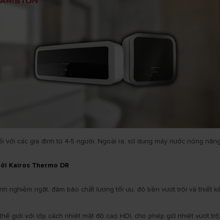
p đối với các gia đình từ 4-5 người. Ngoài ra, sử dụng máy nước nóng nă
rời Kairos Thermo DR
nh nghiêm ngặt, đảm bảo chất lượng tối ưu, độ bền vượt trội và thiết 
ế giới với lớp cách nhiệt mật độ cao HDI, cho phép giữ nhiệt vượt trộ