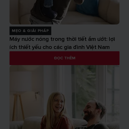
MẸO & GIẢI PHÁP
Máy nước nóng trong thời tiết ẩm ướt: lợi
ích thiết yếu cho các gia đình Việt Nam
ĐỌC THÊM