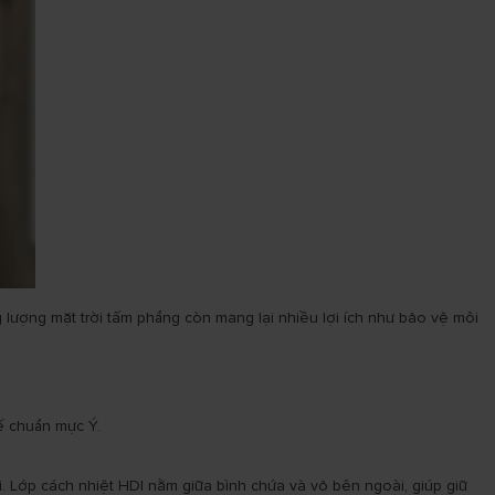
ng lượng mặt trời tấm phẩng còn mang lại nhiều lợi ích như bảo vệ môi
kế chuẩn mực Ý.
i. Lớp cách nhiệt HDI nằm giữa bình chứa và vỏ bên ngoài, giúp giữ