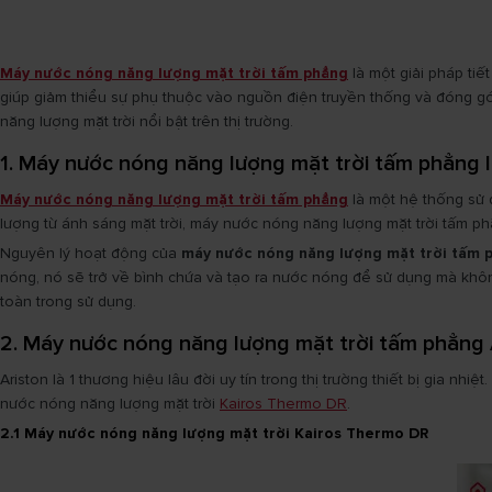
Máy nước nóng năng lượng mặt trời tấm phẳng
là một giải pháp tiế
giúp giảm thiểu sự phụ thuộc vào nguồn điện truyền thống và đóng gó
năng lượng mặt trời nổi bật trên thị trường.
1. Máy nước nóng năng lượng mặt trời tấm phẳng l
Máy nước nóng năng lượng mặt trời tấm phẳng
là một hệ thống sử 
lượng từ ánh sáng mặt trời, máy nước nóng năng lượng mặt trời tấm phẳ
Nguyên lý hoạt động của
máy nước nóng năng lượng mặt trời tấm 
nóng, nó sẽ trở về bình chứa và tạo ra nước nóng để sử dụng mà không
toàn trong sử dụng.
2. Máy nước nóng năng lượng mặt trời tấm phẳng 
Ariston là 1 thương hiệu lâu đời uy tín trong thị trường thiết bị gia n
nước nóng năng lượng mặt trời
Kairos Thermo DR
.
2.1 Máy nước nóng năng lượng mặt trời Kairos Thermo DR