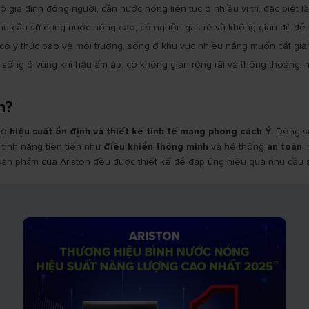
 gia đình đông người, cần nước nóng liên tục ở nhiều vị trí, đặc biệt l
hu cầu sử dụng nước nóng cao, có nguồn gas rẻ và không gian đủ để lắ
có ý thức bảo vệ môi trường, sống ở khu vực nhiều nắng muốn cắt giảm
sống ở vùng khí hậu ấm áp, có không gian rộng rãi và thông thoáng, m
n?
hờ
hiệu suất ổn định và thiết kế tinh tế mang phong cách Ý
. Dòng 
 tính năng tiên tiến như
điều khiển thông minh
và hệ thống
an toàn
,
 sản phẩm của Ariston đều được thiết kế để đáp ứng hiệu quả nhu cầu