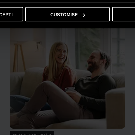
ĐỌC THÊM
CEPTING
CUSTOMISE