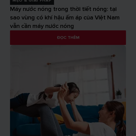
MẸO & GIẢI PHÁP
Máy nước nóng trong thời tiết nóng: tại
sao vùng có khí hậu ấm áp của Việt Nam
vẫn cần máy nước nóng
ĐỌC THÊM