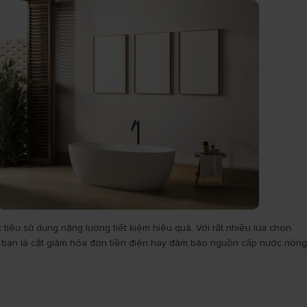
tiêu sử dụng năng lượng tiết kiệm hiệu quả. Với rất nhiều lựa chọn
của bạn là cắt giảm hóa đơn tiền điện hay đảm bảo nguồn cấp nước nóng