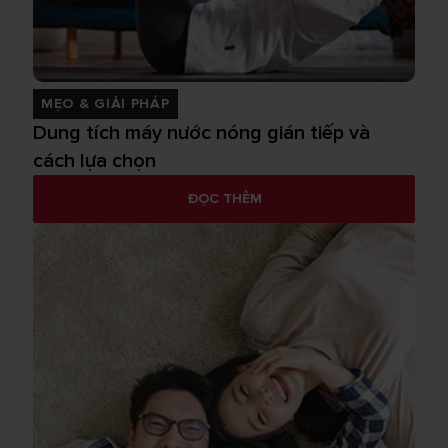
MẸO & GIẢI PHÁP
Dung tích máy nước nóng gián tiếp và
cách lựa chọn
ĐỌC THÊM