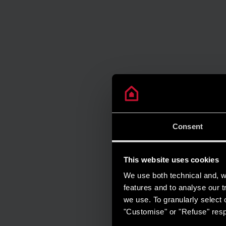
Consent
This website uses cookies
We use both technical and, wi
features and to analyse our tr
we use. To granularly select o
"Customise" or "Refuse" resp