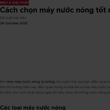
MẸO & GIẢI PHÁP
Cách chọn máy nước nóng tốt 
Đã xuất bản trên
26 October 2025
Khi
chọn máy nước nóng lý tưởng
cho ngôi nhà của bạn, điều quan tr
trên thị trường hiện nay, điều quan trọng là phải tìm ra loại máy nư
ổn định cho sinh hoạt hàng ngày, thì việc chọn hệ thống nước nóng ph
Các loại máy nước nóng