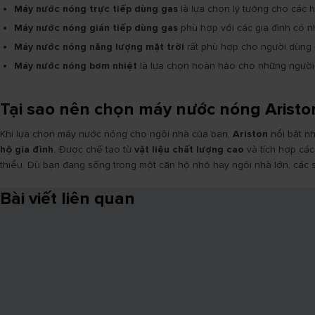
Máy nước nóng trực tiếp dùng gas
là lựa chọn lý tưởng cho các hộ
Máy nước nóng gián tiếp dùng gas
phù hợp với các gia đình có n
Máy nước nóng năng lượng mặt trời
rất phù hợp cho người dùng 
Máy nước nóng
bơm nhiệt
là lựa chọn hoàn hảo cho những người 
Tại sao nên chọn máy nước nóng Aristo
Khi lựa chọn máy nước nóng cho ngôi nhà của bạn,
Ariston
nổi bật n
hộ gia đình
. Được chế tạo từ
vật liệu chất lượng cao
và tích hợp các
thiểu. Dù bạn đang sống trong một căn hộ nhỏ hay ngôi nhà lớn, các
Bài viết liên quan