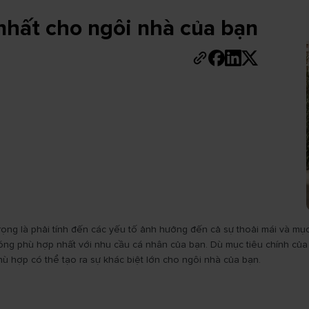
nhất cho ngôi nhà của bạn
ọng là phải tính đến các yếu tố ảnh hưởng đến cả sự thoải mái và mục 
ớc nóng phù hợp nhất với nhu cầu cá nhân của bạn. Dù mục tiêu chính 
ù hợp có thể tạo ra sự khác biệt lớn cho ngôi nhà của bạn.