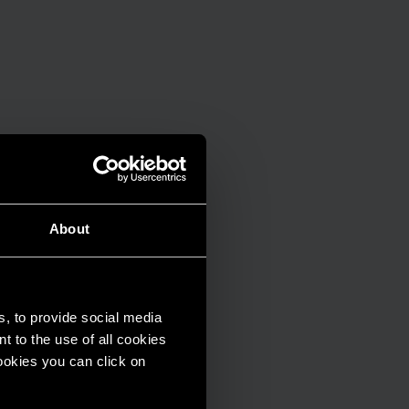
About
s, to provide social media
t to the use of all cookies
cookies you can click on