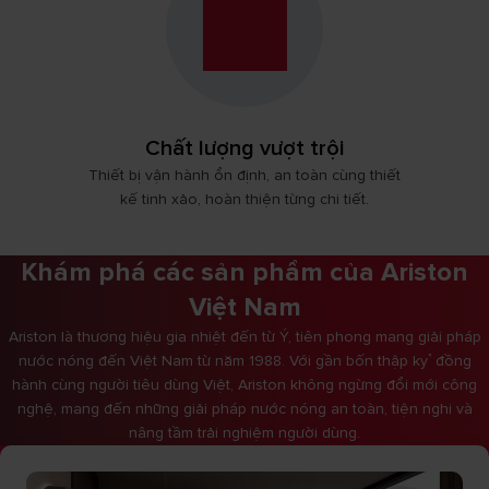
Chất lượng vượt trội
Thiết bị vận hành ổn định, an toàn cùng thiết
kế tinh xảo, hoàn thiện từng chi tiết.
Khám phá các sản phẩm của Ariston​
Việt Nam
Ariston là thương hiệu gia nhiệt đến từ Ý, tiên phong mang giải pháp
nước nóng đến Việt Nam từ năm 1988. Với gần bốn thập kỷ đồng
hành cùng người tiêu dùng Việt, Ariston không ngừng đổi mới công
nghệ, mang đến những giải pháp nước nóng an toàn, tiện nghi và
nâng tầm trải nghiệm người dùng.