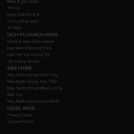
Mẹo & giải pháp
Tin tức
Ngôi nhà thư thái
Cuộc sống xanh
Từ điển
DỊCH VỤ KHÁCH HÀNG
Đăng kí bảo hành online
Hội Viên Diamond Club
Liên Hệ Với Chúng Tôi
Tải xuống tài liệu
SẢN PHẨM
Máy Nước Nóng Gián Tiếp
Máy Nước Nóng Trực Tiếp
Máy Nước Nóng Năng Lượng
Mặt Trời
Máy Nước Nóng Bơm Nhiệt
LEGAL AREA
Privacy Policy
Cookie Policy