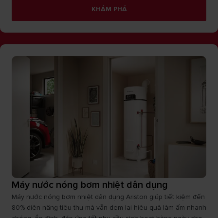
KHÁM PHÁ
Máy nước nóng bơm nhiệt dân dụng
Máy nước nóng bơm nhiệt dân dụng Ariston giúp tiết kiệm đến
80% điện năng tiêu thụ mà vẫn đem lại hiệu quả làm ấm nhanh