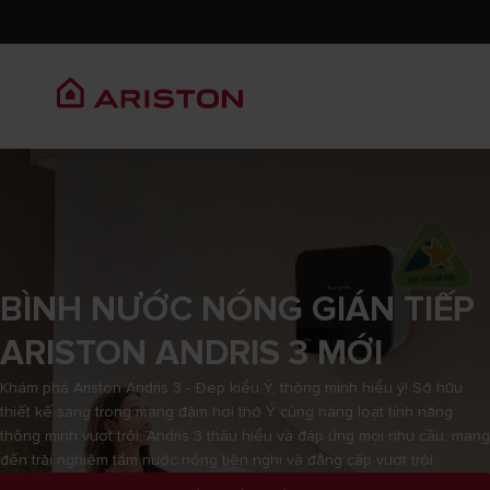
BÌNH NƯỚC NÓNG GIÁN TIẾP
ARISTON ANDRIS 3 MỚI
Khám phá Ariston Andris 3 - Đẹp kiểu Ý, thông minh hiểu ý! Sở hữu
thiết kế sang trọng mang đậm hơi thở Ý cùng hàng loạt tính năng
thông minh vượt trội, Andris 3 thấu hiểu và đáp ứng mọi nhu cầu, mang
đến trải nghiệm tắm nước nóng tiện nghi và đẳng cấp vượt trội.