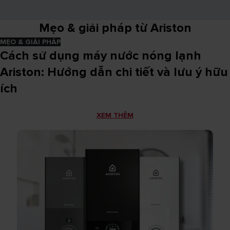
Mẹo & giải pháp từ Ariston​
MẸO & GIẢI PHÁP
Cách sử dụng máy nước nóng lạnh
Ariston: Hướng dẫn chi tiết và lưu ý hữu
ích
XEM THÊM