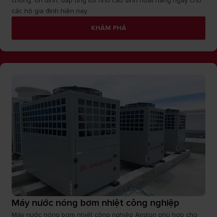
chóng, ổn định, đáp ứng tốt nhu cầu sinh hoạt hàng ngày cho
các hộ gia đình hiện nay.
KHÁM PHÁ
Máy nước nóng bơm nhiệt công nghiệp
Máy nước nóng bơm nhiệt công nghiệp Ariston phù hợp cho