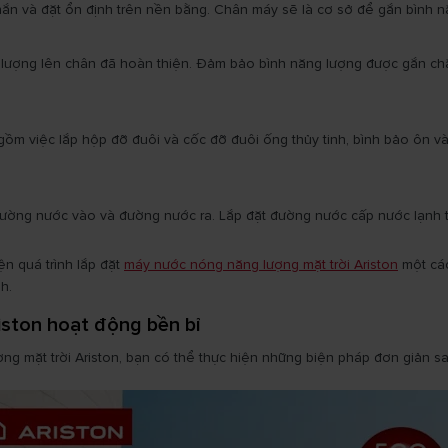
ắn và đặt ổn định trên nền bằng. Chân máy sẽ là cơ sở để gắn bình n
g lượng lên chân đã hoàn thiện. Đảm bảo bình năng lượng được gắn chặ
 gồm việc lắp hộp đỡ đuôi và cốc đỡ đuôi ống thủy tinh, bình bảo ôn 
ắp đường nước vào và đường nước ra. Lắp đặt đường nước cấp nước lạ
ện quá trình lắp đặt
máy nước nóng năng lượng mặt trời Ariston
một các
h.
iston hoạt động bền bỉ
ợng mặt trời Ariston, bạn có thể thực hiện những biện pháp đơn giản s