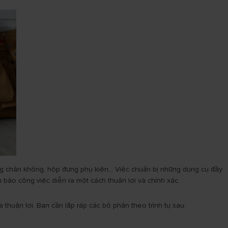
, ống chân không, hộp đựng phụ kiện,.. Việc chuẩn bị những dụng cụ đầy
m bảo công việc diễn ra một cách thuận lợi và chính xác.
 thuận lợi. Bạn cần lắp ráp các bộ phận theo trình tự sau: