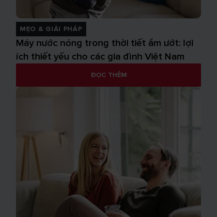
MẸO & GIẢI PHÁP
Máy nước nóng trong thời tiết ẩm ướt: lợi
ích thiết yếu cho các gia đình Việt Nam
ĐỌC THÊM