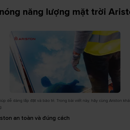
nóng năng lượng mặt trời Aris
iúp dễ dàng lắp đặt và bảo trì. Trong bài viết này, hãy cùng Ariston k
g.
iston an toàn và đúng cách