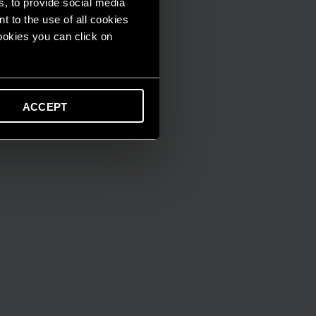
s, to provide social media
t to the use of all cookies
cookies you can click on
ACCEPT