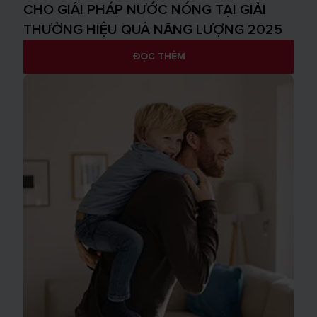
CHO GIẢI PHÁP NƯỚC NÓNG TẠI GIẢI
THƯỞNG HIỆU QUẢ NĂNG LƯỢNG 2025
ĐỌC THÊM