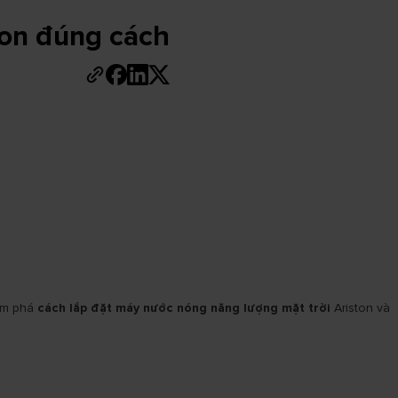
ton đúng cách
hám phá
cách lắp đặt máy nước nóng năng lượng mặt trời
Ariston và