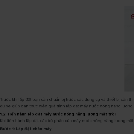
Trước khi lắp đặt bạn cần chuẩn bị trước các dung cụ và thiết bị cần t
đủ sẽ giúp bạn thực hiện quá trình lắp đặt máy nước nóng năng lượng m
1.2 Tiến hành lắp đặt máy nước nóng năng lượng mặt trời
Khi tiến hành lắp đặt các bộ phận của máy nước nóng năng lượng mặt tr
Bước 1: Lắp đặt chân máy