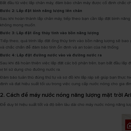
Bắt đầu từ việc lắp chân máy, đảm bảo chân máy được cố định chắc ch
Bước 2: Lắp đặt bình năng lượng lên chân
Sau khi hoàn thành lắp chân máy, tiếp theo bạn cần lắp đặt bình năn
không mong muốn.
Bước 3: Lắp đặt ống thủy tinh vào bồn năng lượng
Tiếp theo, quá trình lắp đặt ống thủy tinh vào bồn năng lượng sẽ bao
và chắc chắn để đảm bảo tính ổn định và an toàn của hệ thống.
Bước 4: Lắp đặt đường nước vào và đường nước ra
Sau khi đã hoàn thiện việc lắp đặt các bộ phận trên, bạn bắt đầu l
vị trí sử dụng cho đường nước ra.
Đảm bảo tuân thủ đúng thứ tự và sơ đồ khi lắp ráp sẽ giúp bạn thực hi
định và đạt hiệu suất tối ưu trong việc cung cấp nước nóng cho gia đìn
2. Cách để máy nước nóng năng lượng mặt trời Ar
Để duy trì hiệu suất tốt và độ bền lâu dài cho máy nước nóng năng lư