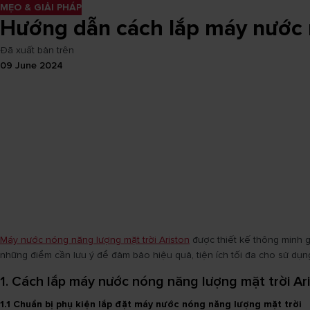
MẸO & GIẢI PHÁP
Hướng dẫn cách lắp máy nước 
Đã xuất bản trên
09 June 2024
Máy nước nóng năng lượng mặt trời Ariston
được thiết kế thông minh g
những điểm cần lưu ý để đảm bảo hiệu quả, tiện ích tối đa cho sử dụn
1. Cách lắp máy nước nóng năng lượng mặt trời Ar
1.1 Chuẩn bị phụ kiện lắp đặt máy nước nóng năng lượng mặt trời