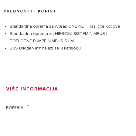
PREDNOSTI I KORISTI
Standardna oprema za Alteas ONE NET i različite kotlove
Standardna oprema za HIBRIDNI SISTEM NIMBUS i
TOPLOTNE PUMPE NIMBUS S i M
BUS BridgeNet® nalazi se u katalogu
VIŠE INFORMACIJA
PORUKA