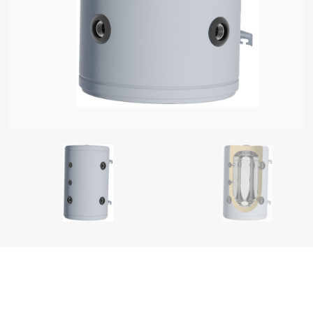
 BOJLERI