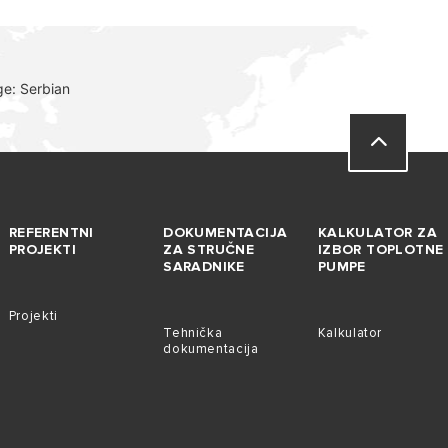
ge: Serbian
REFERENTNI
DOKUMENTACIJA
KALKULATOR ZA
PROJEKTI
ZA STRUČNE
IZBOR TOPLOTNE
SARADNIKE
PUMPE
Projekti
Tehnička
Kalkulator
dokumentacija