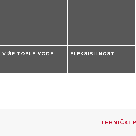
VIŠE TOPLE VODE
FLEKSIBILNOST
TEHNIČKI 