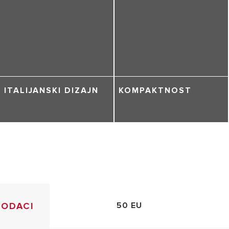
ITALIJANSKI DIZAJN
KOMPAKTNOST
PODACI
50 EU