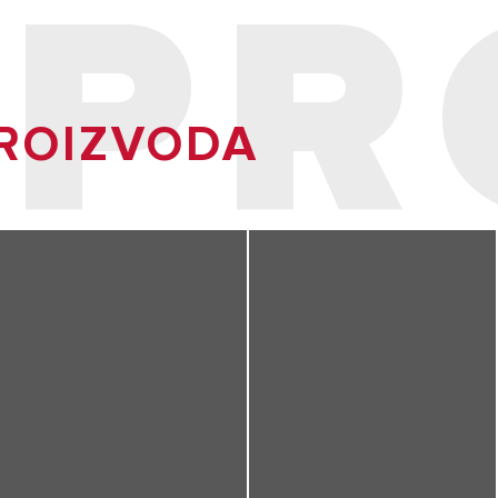
 PR
PROIZVODA