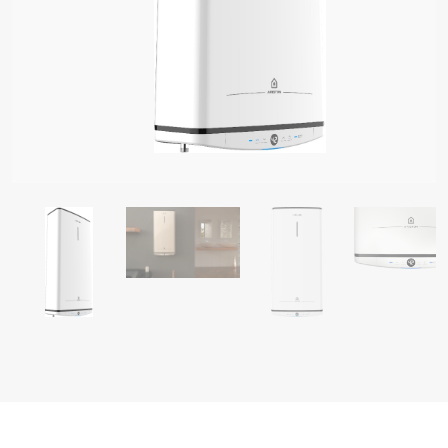
 BOJLERI