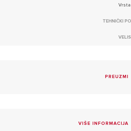
Vrsta
TEHNIČKI P
VELI
PREUZMI
VIŠE INFORMACIJA