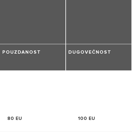
POUZDANOST
DUGOVEČNOST
80 EU
100 EU