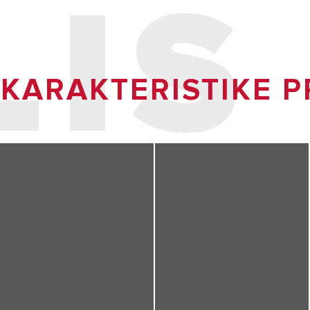
LIS
 KARAKTERISTIKE 