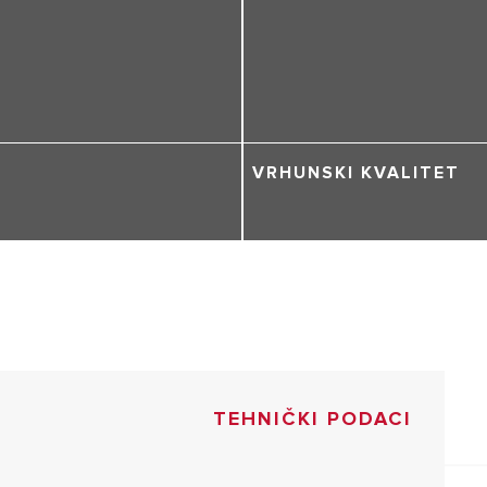
VRHUNSKI KVALITET
TEHNIČKI PODACI