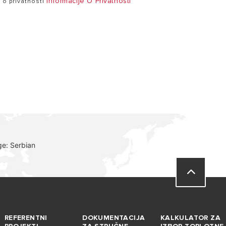
Informacije O Privatnosti
e o privatnosti
ge: Serbian
REFERENTNI
DOKUMENTACIJA
KALKULATOR ZA