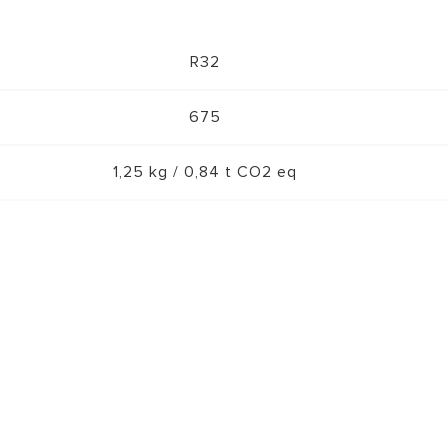
R32
675
1,25 kg / 0,84 t CO2 eq