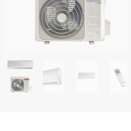
 BOJLERI