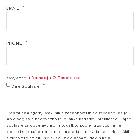
EMAIL
PHONE
Informacija O Zasebnosti
sprejemam
Daje Soglasje
Prebral sem zgornji pravilnik o zasebnosti in se zavedam, da je
moje soglasje neobvezno in je lahko kadarkoli preklicano. Dajem
soglasje za obdelavo mojih podatkov podjetju za pošiljanje
promocijskega/komercialnega materiala in izvajanje marketinških
aktivnosti v smislu in v skladu z določbami Pravilnika o