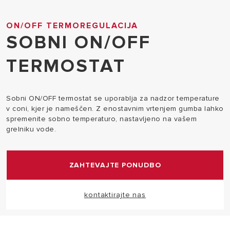
ON/OFF TERMOREGULACIJA
SOBNI ON/OFF
TERMOSTAT
Sobni ON/OFF termostat se uporablja za nadzor temperature
v coni, kjer je nameščen. Z enostavnim vrtenjem gumba lahko
spremenite sobno temperaturo, nastavljeno na vašem
grelniku vode.
ZAHTEVAJTE PONUDBO
kontaktirajte nas