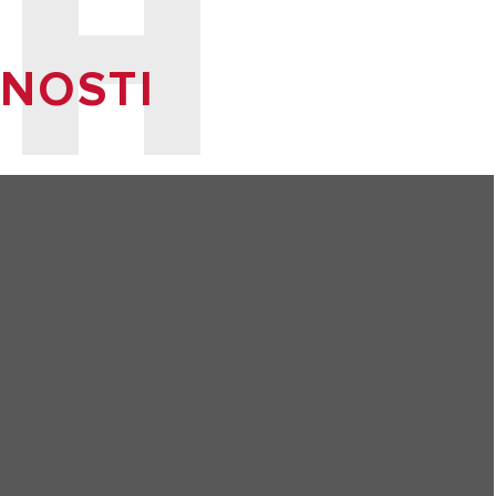
 H
TNOSTI