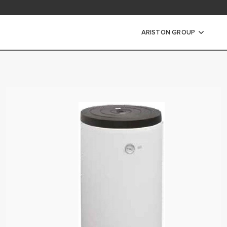
i in dokumentacija
ARISTON GROUP
ki vode
RIČNI GRELNIKI VODE
TRAŽNI ELEKTRIČNI GRELNIKI
KTRIČNI GRELNIKI VODE
RELNIKI VODE
RETOČNI GRELNIKI VODE
I ELEKTRIČNI GRELNIKI