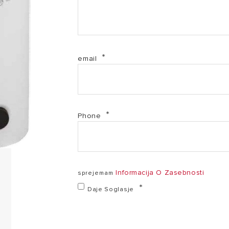
email
Phone
Informacija O Zasebnosti
sprejemam
Daje Soglasje