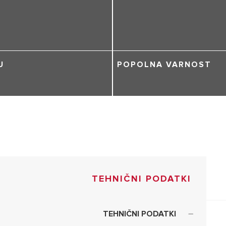
U
POPOLNA VARNOST
TEHNIČNI PODATKI
TEHNIČNI PODATKI