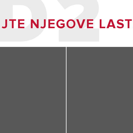
D2
JTE NJEGOVE LAS