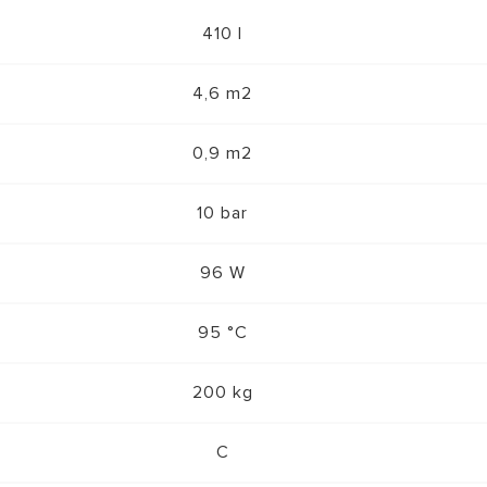
410 l
4,6 m2
0,9 m2
10 bar
96 W
95 °C
200 kg
C