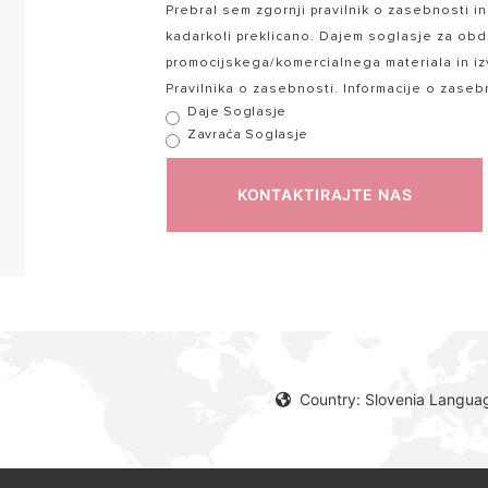
Prebral sem zgornji pravilnik o zasebnosti 
kadarkoli preklicano. Dajem soglasje za obd
promocijskega/komercialnega materiala in izv
Pravilnika o zasebnosti. Informacije o zase
Daje Soglasje
Zavrača Soglasje
KONTAKTIRAJTE NAS
Country: Slovenia Languag