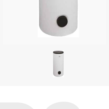
I OD GRELNIKI VODE