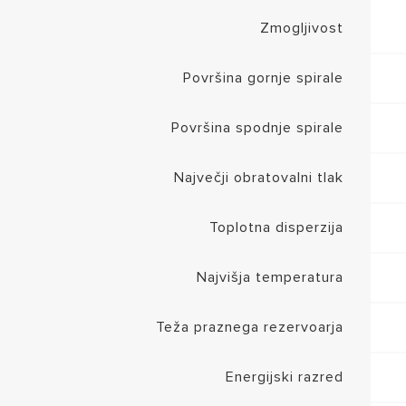
Zmogljivost
Površina gornje spirale
Površina spodnje spirale
Največji obratovalni tlak
Toplotna disperzija
Najvišja temperatura
Teža praznega rezervoarja
Energijski razred