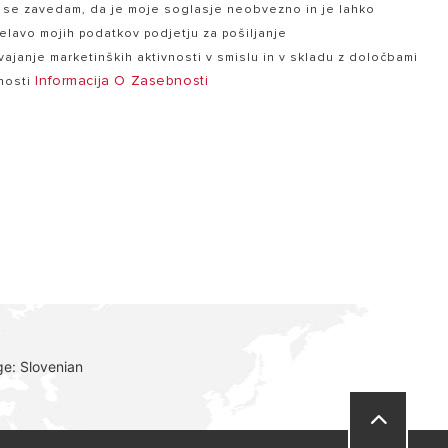
in se zavedam, da je moje soglasje neobvezno in je lahko
elavo mojih podatkov podjetju za pošiljanje
ajanje marketinških aktivnosti v smislu in v skladu z določbami
Informacija O Zasebnosti
bnosti
e: Slovenian