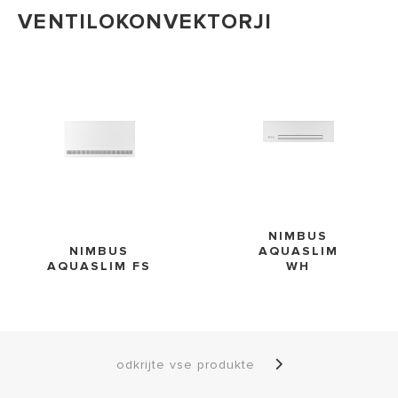
VENTILOKONVEKTORJI
NIMBUS
NIMBUS
AQUASLIM
AQUASLIM FS
WH
odkrijte vse produkte