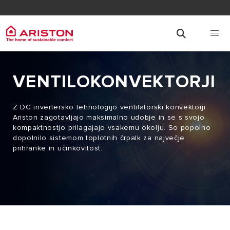
VENTILOKONVEKTORJI
Z DC invertersko tehnologijo ventilatorski konvektorji
Ariston zagotavljajo maksimalno udobje in se s svojo
kompaktnostjo prilagajajo vsakemu okolju. So popolno
dopolnilo sistemom toplotnih črpalk za največje
prihranke in učinkovitost.