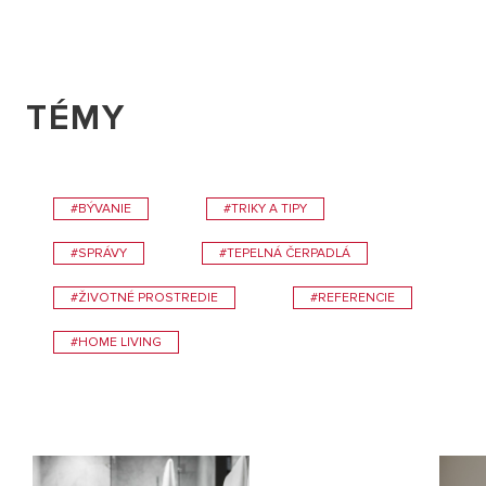
TÉMY
#BÝVANIE
#TRIKY A TIPY
#SPRÁVY
#TEPELNÁ ČERPADLÁ
#ŽIVOTNÉ PROSTREDIE
#REFERENCIE
#HOME LIVING