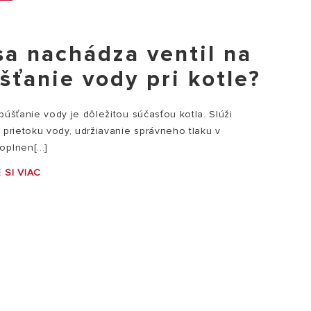
sa nachádza ventil na
šťanie vody pri kotle?
púšťanie vody je dôležitou súčasťou kotla. Slúži
 prietoku vody, udržiavanie správneho tlaku v
plnen[...]
 SI VIAC