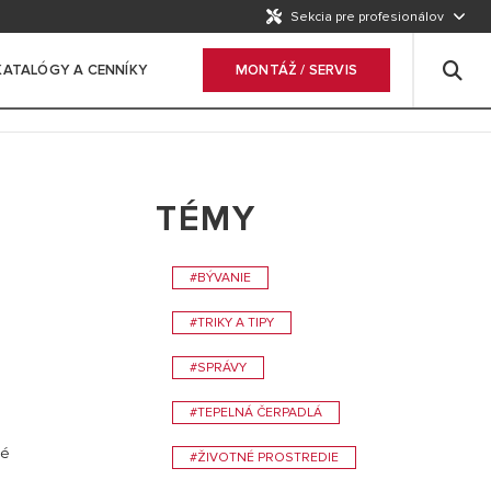
Sekcia pre profesionálov
KATALÓGY A CENNÍKY
MONTÁŽ / SERVIS
TÉMY
#BÝVANIE
#TRIKY A TIPY
#SPRÁVY
#TEPELNÁ ČERPADLÁ
ré
#ŽIVOTNÉ PROSTREDIE