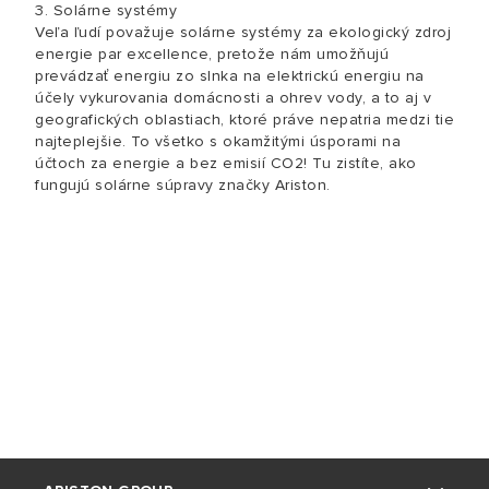
3. Solárne systémy
Veľa ľudí považuje solárne systémy za ekologický zdroj
energie par excellence, pretože nám umožňujú
prevádzať energiu zo slnka na elektrickú energiu na
účely vykurovania domácnosti a ohrev vody, a to aj v
geografických oblastiach, ktoré práve nepatria medzi tie
najteplejšie. To všetko s okamžitými úsporami na
účtoch za energie a bez emisií CO2! Tu zistíte, ako
fungujú solárne súpravy značky Ariston.