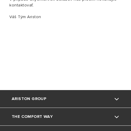
kontaktovať.
Váš Tým Ariston
ARISTON GROUP
THE COMFORT WAY
Kto sme