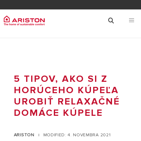
5 TIPOV, AKO SI Z
HORÚCEHO KÚPEĽA
UROBIŤ RELAXAČNÉ
DOMÁCE KÚPELE
ARISTON
MODIFIED: 4. NOVEMBRA 2021
|